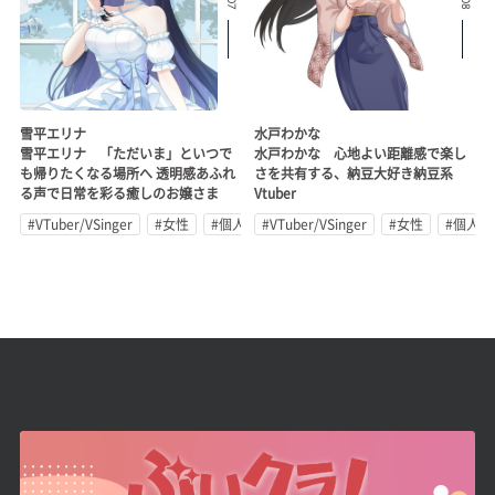
雪平エリナ
水戸わかな
雪平エリナ 「ただいま」といつで
水戸わかな 心地よい距離感で楽し
も帰りたくなる場所へ 透明感あふれ
さを共有する、納豆大好き納豆系
る声で日常を彩る癒しのお嬢さま
Vtuber
#VTuber/VSinger
#女性
#個人勢
#VTuber/VSinger
#女性
#個人勢