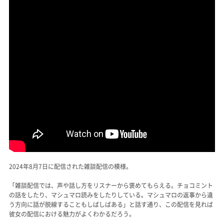
2024年8月7日に配信された雑談配信の模様。
「雑談配信では、声や話し方をリスナーから褒めてもらえる。チョコミント
の話をしたり、マシュマロ読みをしたりしている。マシュマロの返事から違
う方向に話が脱線することもしばしばある」と話す通り、この配信を見れば
彼女の配信における魅力がよくわかるだろう。