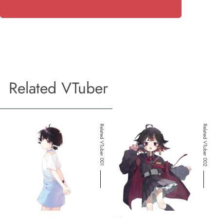
Related VTuber
Related VTuber 001
Related VTuber 002