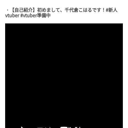
・【自己紹介】初めまして、千代倉こはるです！#新人
vtuber #vtuber準備中