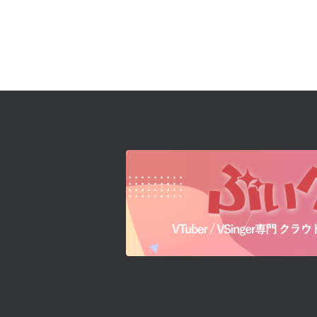
Official SNS