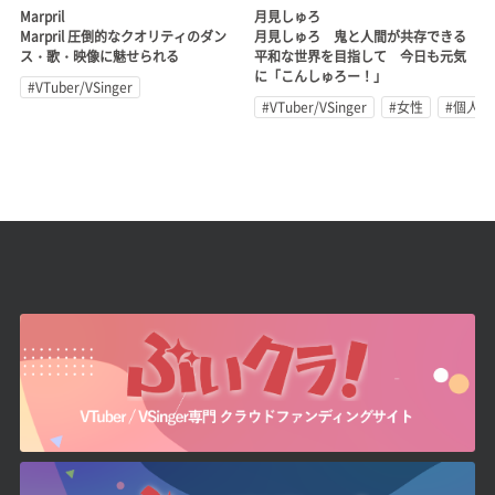
Marpril
月見しゅろ
Marpril 圧倒的なクオリティのダン
月見しゅろ 鬼と人間が共存できる
ス・歌・映像に魅せられる
平和な世界を目指して 今日も元気
に「こんしゅろー！」
#VTuber/VSinger
#VTuber/VSinger
#女性
#個人勢