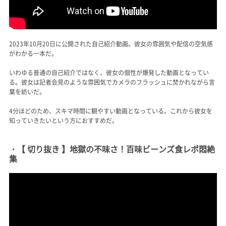
2023年10月20日に公開された自己紹介動画。彼女の雰囲気や配信の空気感
がわかる一本だ。
いわゆる普通の自己紹介ではなく、彼女の個性が爆発した動画となってい
る。彼女は記者会見のような雰囲気でカメラのフラッシュに焚かれながら言
葉を紡いだ。
4分ほどのため、スキマ時間に観やすい動画となっている。これから彼女を
知っていきたいという方におすすめだ。
・【 切り抜き 】地獄の不味さ！百味ビーンズ食レポ悶絶
集