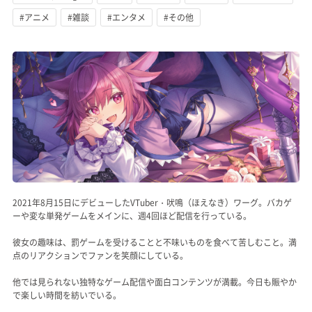
#アニメ
#雑談
#エンタメ
#その他
記事リクエスト
ログイン
LINK
muevoクラウドファンディング
muevoコミュニティ
ぶいクラ！by muevo
2021年8月15日にデビューしたVTuber・吠鳴（ほえなき）ワーグ。バカゲ
FUKAKACHI+
ーや変な単発ゲームをメインに、週4回ほど配信を行っている。
彼女の趣味は、罰ゲームを受けることと不味いものを食べて苦しむこと。満
点のリアクションでファンを笑顔にしている。
Follow us
他では見られない独特なゲーム配信や面白コンテンツが満載。今日も賑やか
Official SNS
で楽しい時間を紡いでいる。