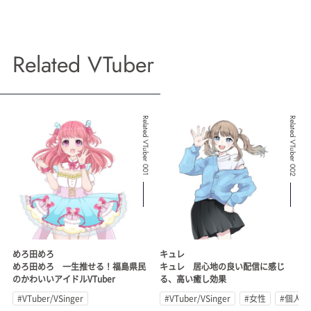
Related VTuber
Related VTuber 001
Related VTuber 002
めろ田めろ
キュレ
めろ田めろ 一生推せる！福島県民
キュレ 居心地の良い配信に感じ
のかわいいアイドルVTuber
る、高い癒し効果
#VTuber/VSinger
#VTuber/VSinger
#女性
#個人勢