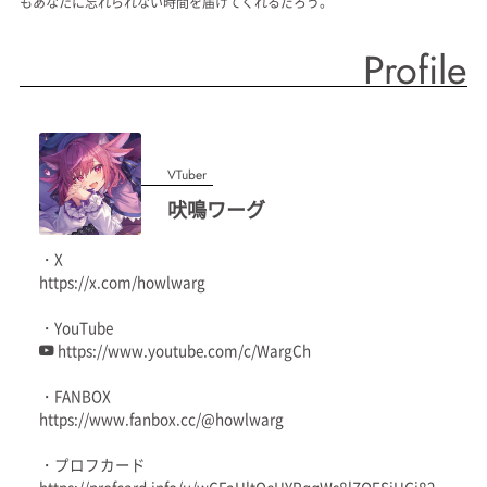
もあなたに忘れられない時間を届けてくれるだろう。
Profile
VTuber
吠鳴ワーグ
・X
https://x.com/howlwarg
・YouTube
https://www.youtube.com/c/WargCh
・FANBOX
https://www.fanbox.cc/@howlwarg
・プロフカード
https://profcard.info/u/wCFaUltQeHYRqqWs8lZOESjUGj82