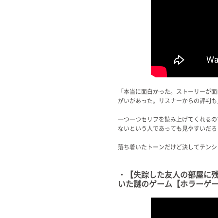
「本当に面白かった。ストーリーが面
がいがあった。リスナーからの評判も
一つ一つセリフを読み上げてくれるの
ないという人であっても見やすいだろ
落ち着いたトーンだけど決してテンシ
・【失踪した友人の部屋に残
いた謎のゲーム【ホラーゲ