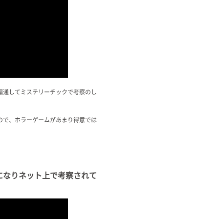
編通してミステリーチックで考察のし
ので、ホラーゲームがあまり得意では
になりネット上で考察されて