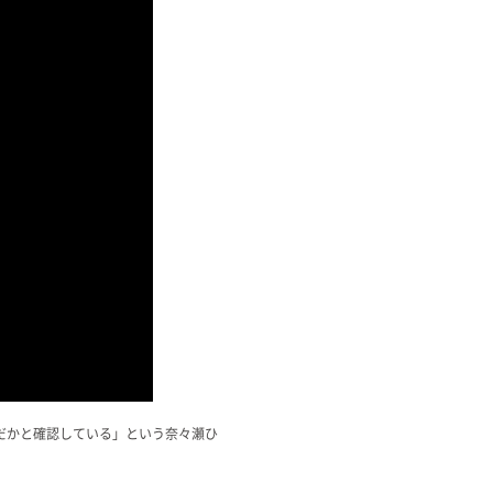
だかと確認している」という奈々瀬ひ