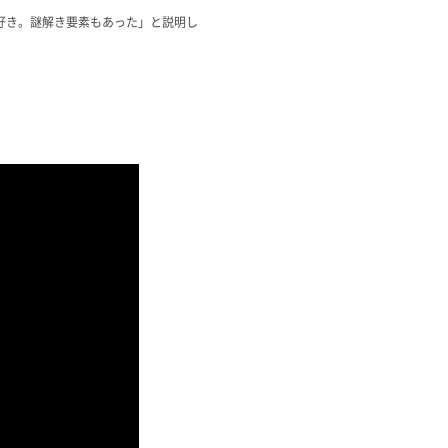
好き。謎解き要素もあった」と説明し