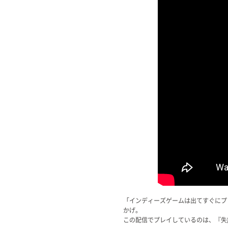
「インディーズゲームは出てすぐにプ
かげ。
この配信でプレイしているのは、『失