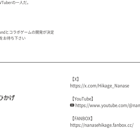
Tuberの一人だ。
oundとコラボゲームの開発が決定
をお待ち下さい
【X】
https://x.com/Hikage_Nanase
ひかげ
【YouTube】
https://www.youtube.com/@nan
【FANBOX】
https://nanasehikage.fanbox.cc/