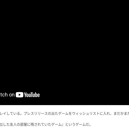
レイしている。プレスリリースの出たゲームをウィッシュリストに入れ、まだかま
踪した友人の部屋に残されていたゲーム』というゲームだ。