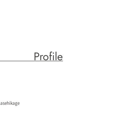
Profile
asehikage