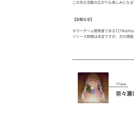
この先の活動の広がりも楽しみになるV
【お知らせ】
ホラーゲーム開発者である727NotH
リリース時期は未定ですが、次の情報
VTuber
奈々瀬