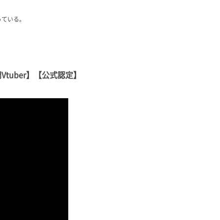
っている。
tuber】【公式認定】