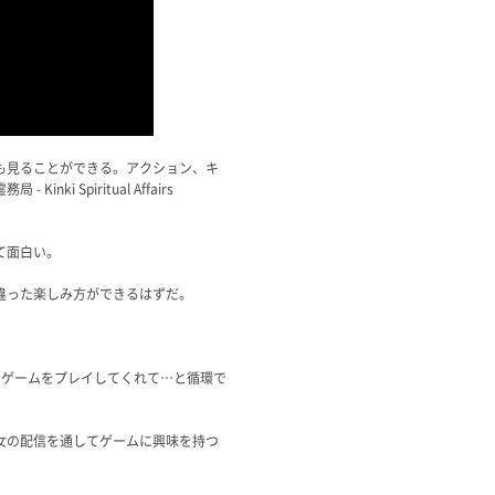
も見ることができる。アクション、キ
Spiritual Affairs
て面白い。
違った楽しみ方ができるはずだ。
てゲームをプレイしてくれて…と循環で
女の配信を通してゲームに興味を持つ