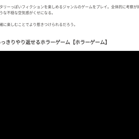
タリーっぽいフィクションを楽しめるジャンルのゲームをプレイ。全体的に考察が
うな不穏な空気感がくせになる。
緒に楽しむことでより惹きつけられるだろう。
いっきりやり返せるホラーゲーム【ホラーゲーム】