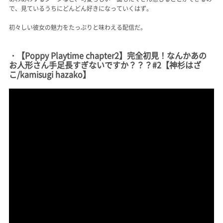
で、見ているうちにどんどん好きになっていくはず。
初々しい彼女の魅力をたっぷりと味わえる配信だ。
・【Poppy Playtime chapter2】完全初見！なんかあの
お人形さん手足長すぎないですか？？？#2【神杉はざ
こ/kamisugi hazako】