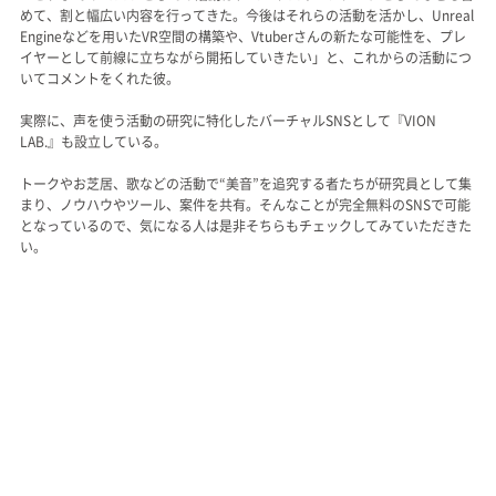
めて、割と幅広い内容を行ってきた。今後はそれらの活動を活かし、Unreal
Engineなどを用いたVR空間の構築や、Vtuberさんの新たな可能性を、プレ
イヤーとして前線に立ちながら開拓していきたい」と、これからの活動につ
いてコメントをくれた彼。
実際に、声を使う活動の研究に特化したバーチャルSNSとして『VION
LAB.』も設立している。
トークやお芝居、歌などの活動で“美音”を追究する者たちが研究員として集
まり、ノウハウやツール、案件を共有。そんなことが完全無料のSNSで可能
となっているので、気になる人は是非そちらもチェックしてみていただきた
い。