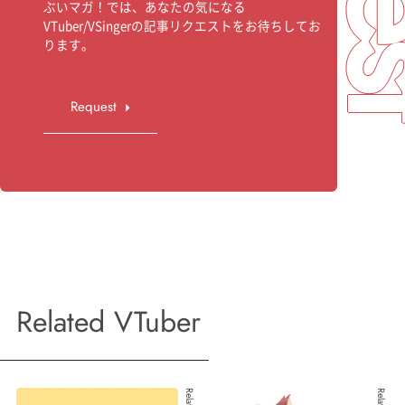
ぶいマガ！では、あなたの気になる
VTuber/VSingerの記事リクエストをお待ちしてお
ります。
Request
Related VTuber