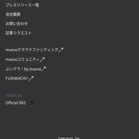
プレスリリース一覧
会社概要
お問い合わせ
記事リクエスト
muevoクラウドファンディング
muevoコミュニティ
ぶいクラ！by muevo
FUKAKACHI+
Follow us
Official SNS
©︎muevo, Inc.