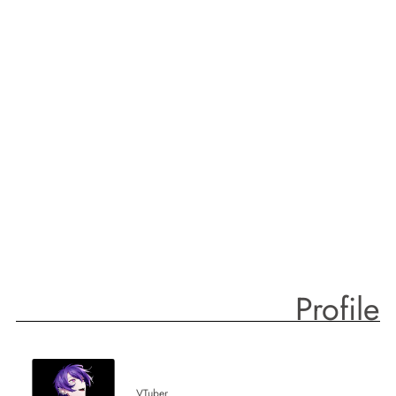
Profile
VTuber