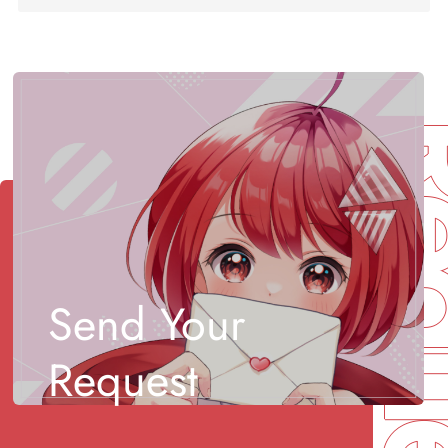
Req
Send Your
Request