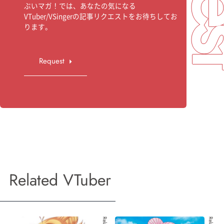
ぶいマガ！では、あなたの気になる
VTuber/VSingerの記事リクエストをお待ちしてお
ります。
Request
Related VTuber