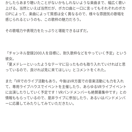
かしたらあまり聴いたことがないかもしれないような楽曲まで、幅広く歌い
上げる。当然といえば当然だが、ボカロ曲と一口に言ってもそれぞれのボカ
ロPによって、楽曲によって質感は全く異なるので、様々な雰囲気の歌唱を
感じられるというのも、この歌枠の魅力だろう。
その歌唱力や表現力をたっぷりと堪能できるはずだ。
「チャンネル登録2000人を目標に、耐久歌枠などをやっていく予定」という
彼女。
「夏メドレーといったようなテーマに沿ったものも取り入れていければと思
っているので、良ければ見に来てほしい」とコメントをくれた。
また「VRでのライブ活動もあり。今後はVR方面での音楽活動にも力を入れ
て、専用ライブハウスでイベントを主催したり、あらゆるVRライブイベント
に出演したりしていく予定です！VRバンドメンバーも絶賛募集中です」との
情報ももらっているので、是非ライブに参加したり、あるいはバンドメンバ
ーに応募してみたりしてみていただきたい。