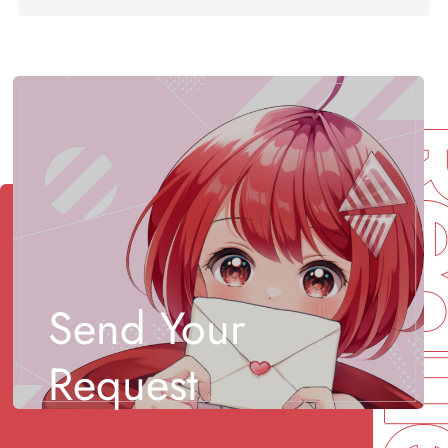
Req
Send Your
Request