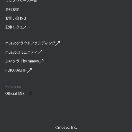
プレスリリース一覧
会社概要
お問い合わせ
記事リクエスト
muevoクラウドファンディング
muevoコミュニティ
ぶいクラ！by muevo
FUKAKACHI+
Follow us
Official SNS
©︎muevo, Inc.