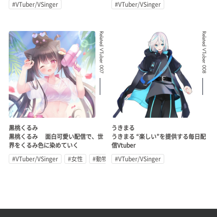
#VTuber/VSinger
#VTuber/VSinger
Related VTuber 007
Related VTuber 008
黒桃くるみ
うきまる
黒桃くるみ 面白可愛い配信で、世
うきまる “楽しい”を提供する毎日配
界をくるみ色に染めていく
信Vtuber
#VTuber/VSinger
#女性
#動物系
#VTuber/VSinger