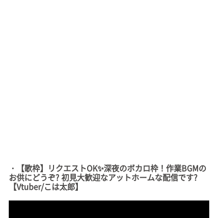
・【歌枠】リクエストOK✨深夜のボカロ枠！作業BGMの
お供にどうぞ? 初見大歓迎なアットホームな配信です?
【Vtuber/こは太郎】