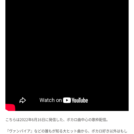
こちらは2022年6月16日に発信した、ボカロ曲中心の歌枠配信。
『ヴァンパイア』などの誰もが知る大ヒット曲から、ボカロ好き以外はもし