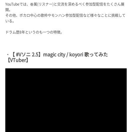
YouTubeでは、眷属(リスナー)と交流を深めるべく参加型配信をたくさん展
開。
その他、ボカロ中心の歌枠やモンハン参加型配信など様々なことに挑戦して
いる。
ドラム歴8年というのも一つの特徴。
・【 #Vソニ 2.5】magic city / koyori 歌ってみた
【VTuber】