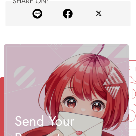
SHARE ON:
Req
Send Your