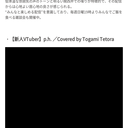
低体温な雰囲気の声のトーンと明るい関西弁での喋りが特徴的で、その配信
からは心地よい居心地の良さが感じられる。
“みんなと楽しめる配信”を意識しており、毎週日曜19時よりみんなでご飯を
食べる雑談会も開催中。
・【新人VTuber】p.h. ／Covered by Togami Tetora