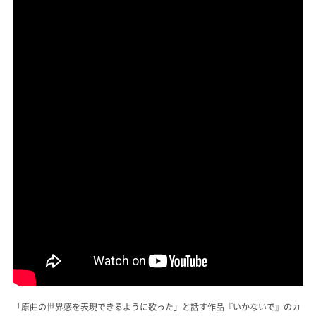
「原曲の世界感を表現できるように歌った」と話す作品『いかないで』のカ