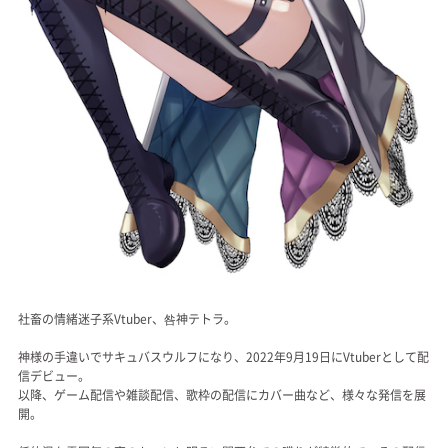
社畜の情緒迷子系Vtuber、咎神テトラ。
神様の手違いでサキュバスウルフになり、2022年9月19日にVtuberとして配
信デビュー。
以降、ゲーム配信や雑談配信、歌枠の配信にカバー曲など、様々な発信を展
開。