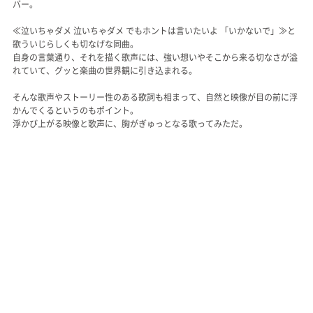
バー。
≪泣いちゃダメ 泣いちゃダメ でもホントは言いたいよ 「いかないで」≫と
歌ういじらしくも切なげな同曲。
自身の言葉通り、それを描く歌声には、強い想いやそこから来る切なさが溢
れていて、グッと楽曲の世界観に引き込まれる。
そんな歌声やストーリー性のある歌詞も相まって、自然と映像が目の前に浮
かんでくるというのもポイント。
浮かび上がる映像と歌声に、胸がぎゅっとなる歌ってみただ。