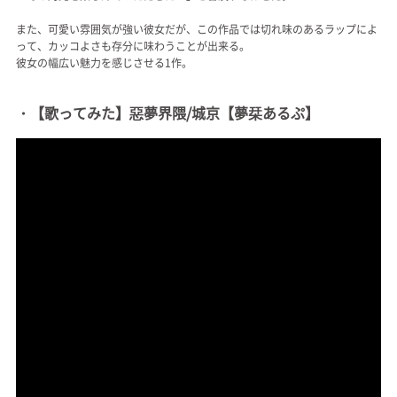
また、可愛い雰囲気が強い彼女だが、この作品では切れ味のあるラップによ
って、カッコよさも存分に味わうことが出来る。
彼女の幅広い魅力を感じさせる1作。
・【歌ってみた】惡夢界隈/城京【夢栞あるぷ】