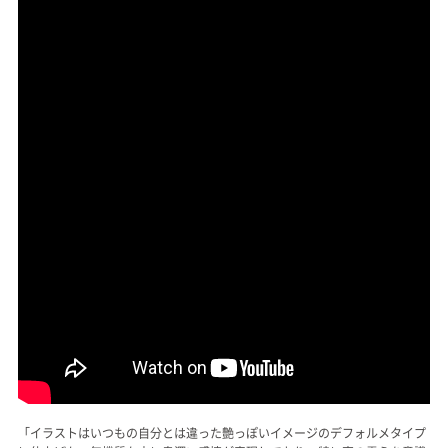
「イラストはいつもの自分とは違った艶っぽいイメージのデフォルメタイプ