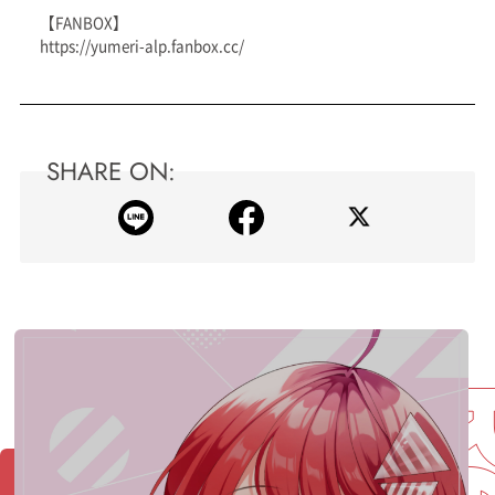
【FANBOX】
https://yumeri-alp.fanbox.cc/
SHARE ON: