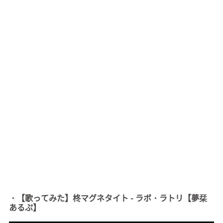
・【歌ってみた】柊マグネタイト - ラボ・ラトリ【夢栞
あるぷ】