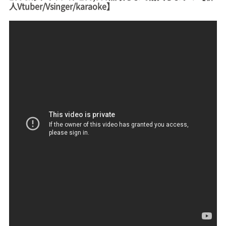
人Vtuber/Vsinger/karaoke】