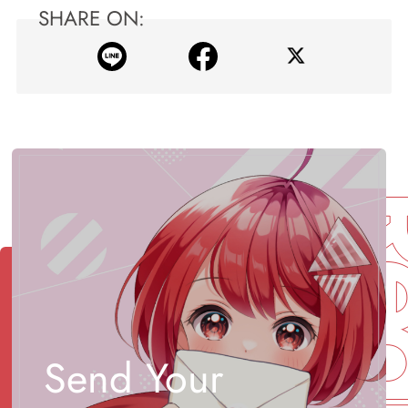
SHARE ON:
Req
Send Your