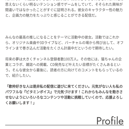
思えないくらい明るいテンション感でゲームをしていて、そそられた興味が
間違いではなかったことがすぐに証明される。彼女のキャラクター性の魅力
と、企画力の魅力をたっぷりと感じることができる配信だ。
みんなの最高の推しになることをテーマに活動中の彼女。活動ではこれか
ら、オリジナル楽曲や3Dライブなど、バーチャルの場から飛び出して、オフ
ラインまで巻き込んだ活動をたくさん計画中だというので期待したい。
将来の夢は大きくチャンネル登録者数100万人。その他には、猫ちゃんの企
業とコラボ、雑誌への掲載、CD発売など叶えたい目標がたくさんあるとい
う。そんな彼女から最後に、読者の方に向けてのコメントをもらっているの
で、紹介したい。
「歌枠好きな人は是非私の配信に遊びに来てください。元気がない人も私の
パワフルな『ビタミンボイス』で元気づけます！これからもみんなを飽きさ
せないようにいろいろなコンテンツや活動に挑戦していくので、応援よろし
くお願いします！」
Profile