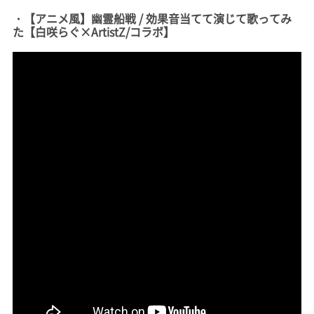
・【アニメ風】幽霊船戦 / 効果音当てて演じて歌ってみ
た【白咲らぐ×ArtistZ/コラボ】