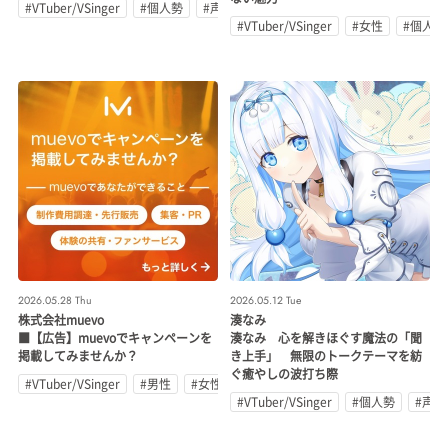
#VTuber/VSinger
#個人勢
#声優
#VTuber/VSinger
#女性
#個人勢
2026.05.28 Thu
2026.05.12 Tue
株式会社muevo
湊なみ
■【広告】muevoでキャンペーンを
湊なみ 心を解きほぐす魔法の「聞
掲載してみませんか？
き上手」 無限のトークテーマを紡
ぐ癒やしの波打ち際
#VTuber/VSinger
#男性
#女性
#VTuber/VSinger
#個人勢
#声優