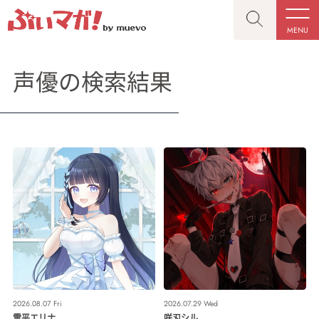
MENU
CLOSE
CLOSE
ぶいマガ！
声優の検索結果
記事を検索する
“推しへの応援を形にする”VTuber専門メディア
人気ワード
MENU
記事一覧
#VTuber/VSinger
#男性
#女性
#バ美肉
#男の娘
プレスリリース一覧
#獣系
#動物系
#企業公式
#個人勢
#Vtuberグループ
会社概要
2026.08.07 Fri
2026.07.29 Wed
お問い合わせ
雪平エリナ
咲刃シル