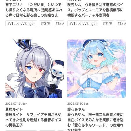
雪平エリナ 「ただいま」といつで
咲刃シル 心を掻き乱す魅惑のボイ
記事リクエスト
も帰りたくなる場所へ 透明感あふれ
ス。ポップとユーモアを縦横無尽に
る声で日常を彩る癒しのお嬢さま
横断するバーチャル表現者
ログイン
#VTuber/VSinger
#女性
#個人勢
#VTuber/VSinger
#男性
#個人勢
LINK
muevoクラウドファンディング
muevoコミュニティ
ぶいクラ！by muevo
FUKAKACHI+
2026.07.13 Mon
2026.05.30 Sat
Follow us
蒼居ルイト
愛心あやん
蒼居ルイト サファイア王国からや
愛心あやん 唯一無二な声質と変幻
ってきた性別を超越する低音ボイス
自在ボイスでみんなを笑顔に巻き込
Official SNS
の男装王子
む「愛心あやんワールド」の底知れ
ない魅力