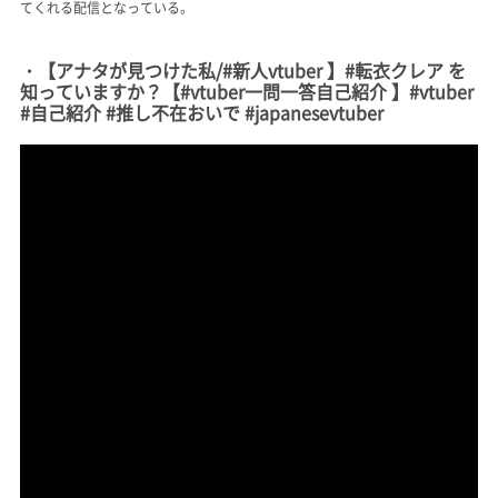
てくれる配信となっている。
・【アナタが見つけた私/#新人vtuber 】#転衣クレア を
知っていますか？【#vtuber一問一答自己紹介 】#vtuber
#自己紹介 #推し不在おいで #japanesevtuber