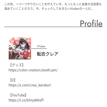
この先、一つ一つやりたいことを叶えていき、もっともっと自身の注目度も
高めていくことだろう。今、チェックしておきたいVtuberの一人だ。
Profile
VTuber
転衣クレア
【グッズ】
https://color-creators.booth.pm/
【X】
https://x.com/crea_karakuri
【YouTube】
https://t.co/6XnydAhsfT