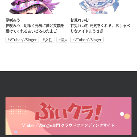
夢咲みう
甘兎れいむ
夢咲みう 明るく元気に夢と笑顔を
甘兎れいむ 元気をくれる、おしゃべ
届けてくれるあいどるのたまご
りなアイドルうさぎ
#VTuber/VSinger
#女性
#個人勢
#VTuber/VSinger