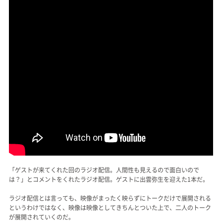
「ゲストが来てくれた回のラジオ配信。人間性も見えるので面白いので
は？」とコメントをくれたラジオ配信。ゲストに出雲弥生を迎えた1本だ。
ラジオ配信とは言っても、映像がまったく映らずにトークだけで展開される
というわけではなく、映像は映像としてきちんとついた上で、二人のトーク
が展開されていくのだ。