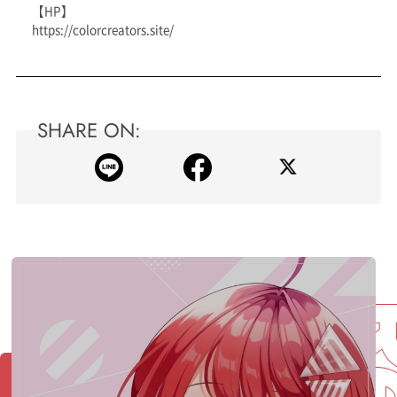
【HP】
https://colorcreators.site/
SHARE ON: