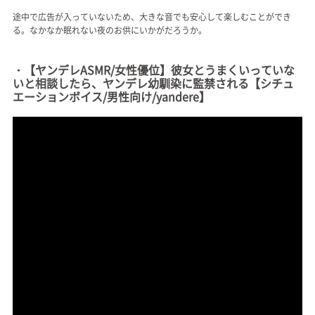
途中で広告が入っていないため、大きな音でも安心して楽しむことができ
る。なかなか眠れない夜のお供にいかがだろうか。
・【ヤンデレASMR/女性優位】彼女とうまくいっていな
いと相談したら、ヤンデレ幼馴染に監禁される【シチュ
エーションボイス/男性向け/yandere】