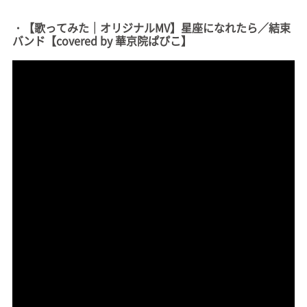
・【歌ってみた｜オリジナルMV】星座になれたら／結束
バンド【covered by 華京院ぱぴこ】