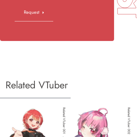
Request
Related VTuber
Related VTuber 001
Related VTuber 002