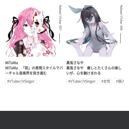
Related VTuber 007
Related VTuber 008
MiTaMa
黒兎さなや
MiTaMa 「和」の表現スタイルでバ
黒兎さなや 癒しとたくさんの楽し
ーチャル音楽界を突き進む
いが、心を馳けまわる
#VTuber/VSinger
#VTuber/VSinger
#女性
#個人勢