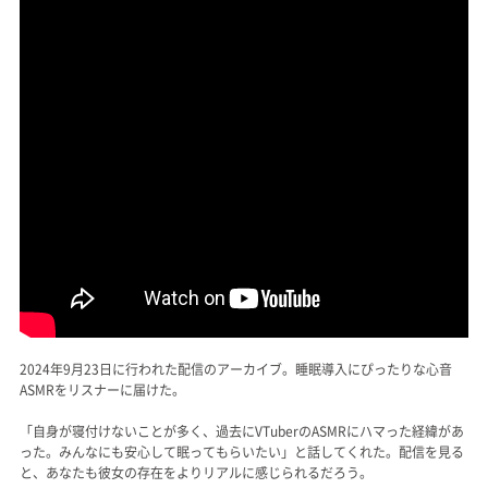
2024年9月23日に行われた配信のアーカイブ。睡眠導入にぴったりな心音
ASMRをリスナーに届けた。
「自身が寝付けないことが多く、過去にVTuberのASMRにハマった経緯があ
った。みんなにも安心して眠ってもらいたい」と話してくれた。配信を見る
と、あなたも彼女の存在をよりリアルに感じられるだろう。