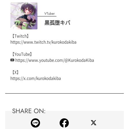
VTuber
黒孤堕キバ
【Twitch】
https://www.twitch.tv/kurokodakiba
【YouTube】
https://www.youtube.com/@KurokodaKiba
【X】
https://x.com/kurokodakiba
SHARE ON: