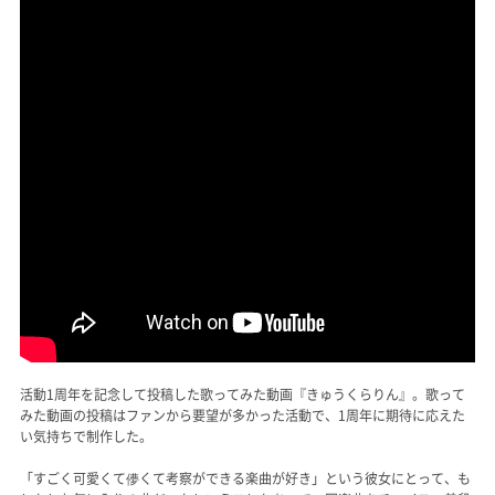
活動1周年を記念して投稿した歌ってみた動画『きゅうくらりん』。歌って
みた動画の投稿はファンから要望が多かった活動で、1周年に期待に応えた
い気持ちで制作した。
「すごく可愛くて儚くて考察ができる楽曲が好き」という彼女にとって、も