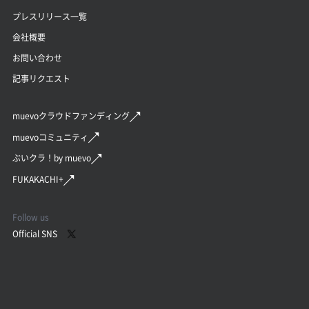
プレスリリース一覧
会社概要
お問い合わせ
記事リクエスト
muevoクラウドファンディング
muevoコミュニティ
ぶいクラ！by muevo
FUKAKACHI+
Follow us
Official SNS