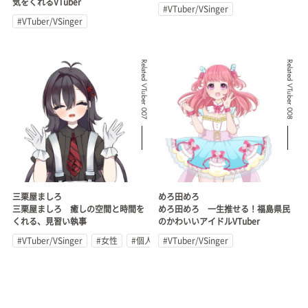
気をくれるVTuber
#VTuber/VSinger
#VTuber/VSinger
Related VTuber 007
Related VTuber 008
三栗屋ましろ
めろ田めろ
三栗屋ましろ 癒しの空間と時間を
めろ田めろ 一生推せる！福島県民
くれる、見習い執事
のかわいいアイドルVTuber
#VTuber/VSinger
#女性
#個人勢
#VTuber/VSinger