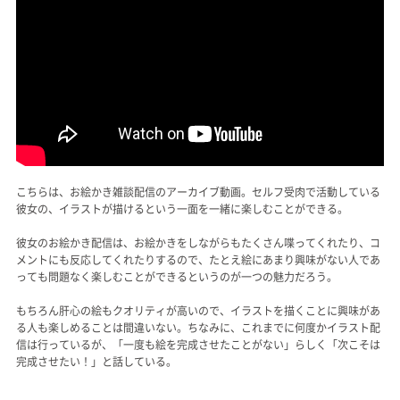
こちらは、お絵かき雑談配信のアーカイブ動画。セルフ受肉で活動している
彼女の、イラストが描けるという一面を一緒に楽しむことができる。
彼女のお絵かき配信は、お絵かきをしながらもたくさん喋ってくれたり、コ
メントにも反応してくれたりするので、たとえ絵にあまり興味がない人であ
っても問題なく楽しむことができるというのが一つの魅力だろう。
もちろん肝心の絵もクオリティが高いので、イラストを描くことに興味があ
る人も楽しめることは間違いない。ちなみに、これまでに何度かイラスト配
信は行っているが、「一度も絵を完成させたことがない」らしく「次こそは
完成させたい！」と話している。