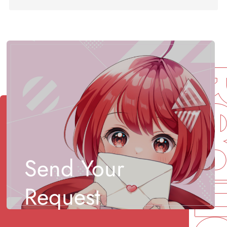
Req
Send Your
Request