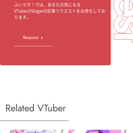
ぶいマガ！では、あなたの気になる
VTuber/VSingerの記事リクエストをお待ちしてお
ります。
Request
Related VTuber