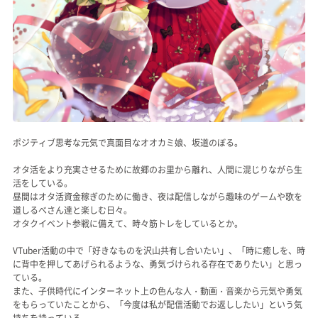
ポジティブ思考な元気で真面目なオオカミ娘、坂道のぼる。
オタ活をより充実させるために故郷のお里から離れ、人間に混じりながら生
活をしている。
昼間はオタ活資金稼ぎのために働き、夜は配信しながら趣味のゲームや歌を
道しるべさん達と楽しむ日々。
オタクイベント参戦に備えて、時々筋トレをしているとか。
VTuber活動の中で「好きなものを沢山共有し合いたい」、「時に癒しを、時
に背中を押してあげられるような、勇気づけられる存在でありたい」と思っ
ている。
また、子供時代にインターネット上の色んな人・動画・音楽から元気や勇気
をもらっていたことから、「今度は私が配信活動でお返ししたい」という気
持ちを持っている。