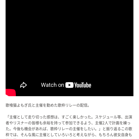
歌喰猫よもぎ氏と主催を勤めた歌枠リレーの配信。
「主催として走り切った感想は、すごく楽しかった。スケジュール等、出演
者やリスナーの皆様も余裕を持って参加できるよう、主催2人で計画を練っ
た。今後も機会があれば、歌枠リレーの主催をしたい。」と振り返るこの歌
枠では、そんな風に主催としていろいろと考えながら、もちろん彼女自身も