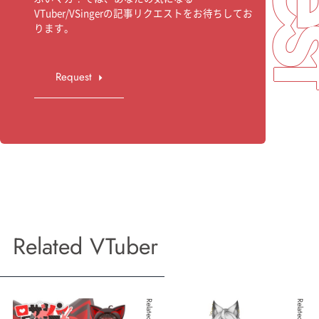
VTuber/VSingerの記事リクエストをお待ちしてお
ります。
Request
Related VTuber