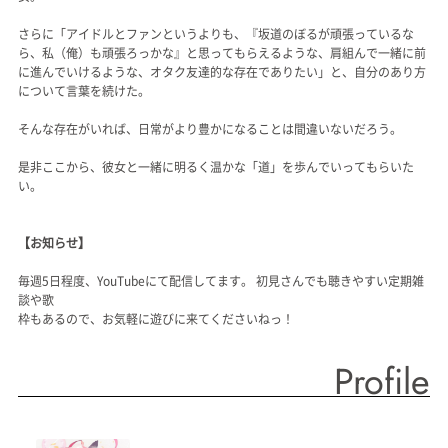
さらに「アイドルとファンというよりも、『坂道のぼるが頑張っているな
ら、私（俺）も頑張ろっかな』と思ってもらえるような、肩組んで一緒に前
に進んでいけるような、オタク友達的な存在でありたい」と、自分のあり方
について言葉を続けた。
そんな存在がいれば、日常がより豊かになることは間違いないだろう。
是非ここから、彼女と一緒に明るく温かな「道」を歩んでいってもらいた
い。
【お知らせ】
毎週5日程度、YouTubeにて配信してます。 初見さんでも聴きやすい定期雑
談や歌
枠もあるので、お気軽に遊びに来てくださいねっ！
Profile