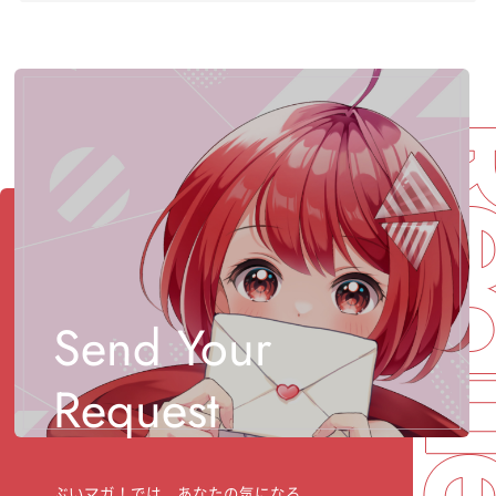
Req
Send Your
Request
ぶいマガ！では、あなたの気になる