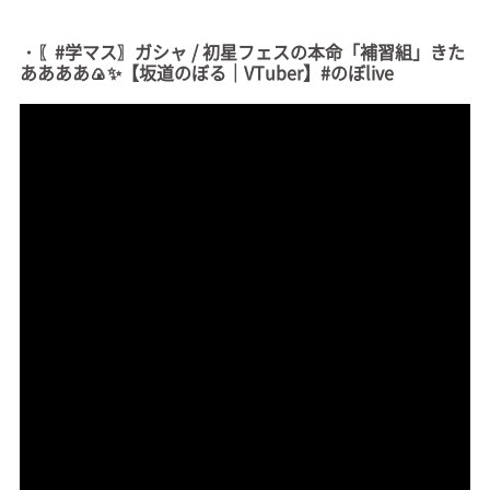
・〖#学マス〗ガシャ / 初星フェスの本命「補習組」きた
ああああ🍙✨【坂道のぼる｜VTuber】#のぼlive