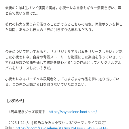
最後の2曲は生バンド演奏で実施。小夜セレネ自身もギター演奏を行い、声
と音で思いを届けた。
彼女の魅力を思う存分浴びることができるこちらの映像。再生ボタンを押し
た瞬間、あなたも彼人の世界に引きずり込まれるだろう。
今後について聞いてみると、「オリジナルアルバムをリリースしたい」と話
した小夜セレネ。自身の背景ストーリーを物語にした楽曲を作っていき、い
ずれは複数の楽曲を通して物語を味わえる1つの作品としてオリジナルアル
バムをリリースしたいそうだ。
小夜セレネはバーチャル表現者としてさまざまな作品を世に送り出してい
る。この先の活動から目を離さないでいただきたい。
【お知らせ】
・4周年記念グッズ販売中：
https://sayoselene.booth.pm/
・2026.1.24 (Sat) 箱乃なかみ×小夜セレネ“ツーマンライブ決定”
詳細：
https://x.com/sayoselene/status/1942886654936834143