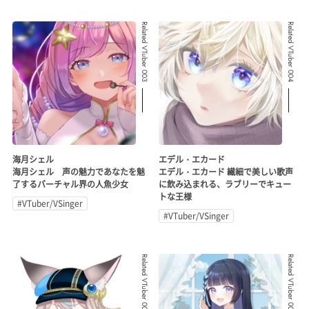
Related VTuber 003
Related VTuber 004
海月シェル
エデル・エカード
海月シェル 声の魅力であなたを魅
エデル・エカード 繊細で美しい歌声
了するバーチャル界の人魚少女
に飲み込まれる、ラブリーでキュー
トな王様
#VTuber/VSinger
#VTuber/VSinger
Related VTuber 005
Related VTuber 006