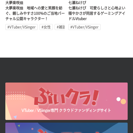
大夢楽咲煌
七瀬ねけぴ
大夢楽咲煌 地域への愛と笑顔を紡
七瀬ねけぴ 可愛らしさと心地よい
ぐ、親しみやすさ100%のご当地バー
穏やかさが同居するゲーミングアイ
チャル公認キャラクター！
ドルVtuber
#VTuber/VSinger
#女性
#雑談
#VTuber/VSinger