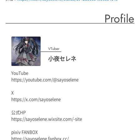
Profile
VTuber
小夜セレネ
YouTube
https://youtube.com/@sayoselene
X
https://x.com/sayoselene
公式HP
https://sayoselene.wixsite.com/-site
pixiv FANBOX
https://sayoselene.fanbox.cc/