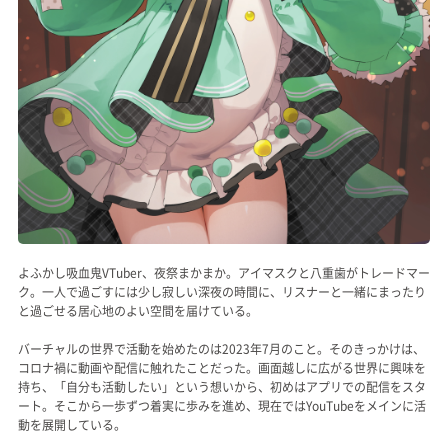
よふかし吸血鬼VTuber、夜祭まかまか。アイマスクと八重歯がトレードマー
ク。一人で過ごすには少し寂しい深夜の時間に、リスナーと一緒にまったり
と過ごせる居心地のよい空間を届けている。
バーチャルの世界で活動を始めたのは2023年7月のこと。そのきっかけは、
コロナ禍に動画や配信に触れたことだった。画面越しに広がる世界に興味を
持ち、「自分も活動したい」という想いから、初めはアプリでの配信をスタ
ート。そこから一歩ずつ着実に歩みを進め、現在ではYouTubeをメインに活
動を展開している。