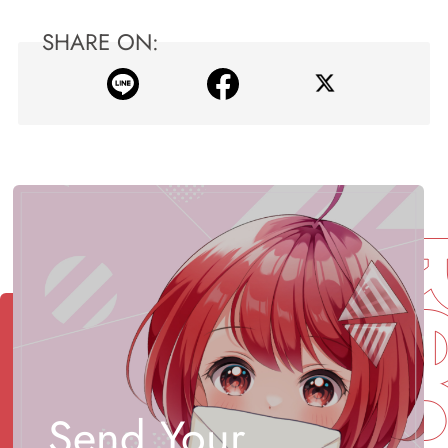
SHARE ON:
Send Your