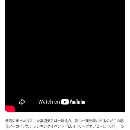
普段のまったりとした雰囲気とは一味違う、熱い一面を覗かせるのがこの配
信アーカイブだ。ランキングイベント「LOH（リーグオブヒーローズ）」の