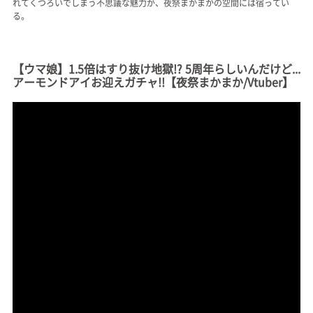
れてくつろいでしまう不思議な魅力が、夜祭まかまかの空間には宿ってい
る。
【ウマ娘】1.5倍はすり抜け地獄!? 5周年らしいんだけど...
アーモンドアイお迎えガチャ!!【夜祭まかまか/Vtuber】