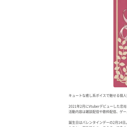
Official SNS
キュートな癒し系ボイスで魅せる個人勢
2021年2月にVtuberデビュー
活動内容は雑談配信や歌枠配信、ゲー
誕生日はバレンタインデーの2月14