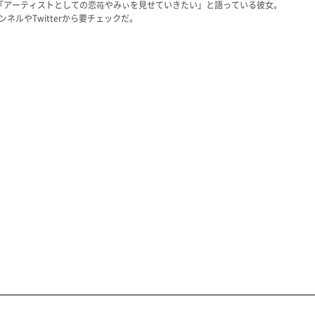
「アーティストとしての恋苺やみぃを見せていきたい」と語っている彼女。
ンネルやTwitterから要チェックだ。