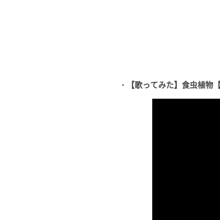
・【歌ってみた】食虫植物【c