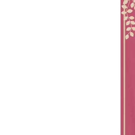
お問い合わせ
記事リクエスト
ログイン
LINK
muevoクラウドファンディング
muevoコミュニティ
ぶいクラ！by muevo
FUKAKACHI+
Follow us