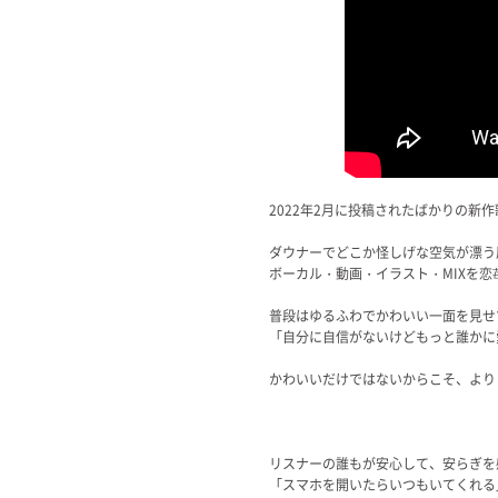
2022年2月に投稿されたばかりの
ダウナーでどこか怪しげな空気が漂う
ボーカル・動画・イラスト・MIXを
普段はゆるふわでかわいい一面を見せ
「自分に自信がないけどもっと誰かに
かわいいだけではないからこそ、より
リスナーの誰もが安心して、安らぎを
「スマホを開いたらいつもいてくれる