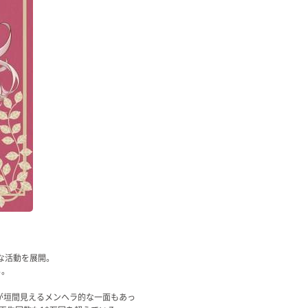
的な活動を展開。
る。
が垣間見えるメンヘラ的な一面もあっ