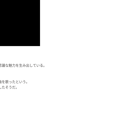
思議な魅力を生み出している。
曲を歌ったという。
したそうだ。