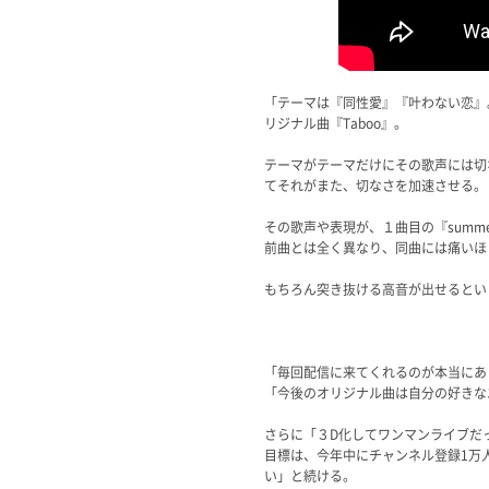
「テーマは『同性愛』『叶わない恋』
リジナル曲『Taboo』。
テーマがテーマだけにその歌声には切
てそれがまた、切なさを加速させる。
その歌声や表現が、１曲目の『summ
前曲とは全く異なり、同曲には痛いほ
もちろん突き抜ける高音が出せるとい
「毎回配信に来てくれるのが本当にあ
「今後のオリジナル曲は自分の好きな
さらに「３D化してワンマンライブだ
目標は、今年中にチャンネル登録1万
い」と続ける。