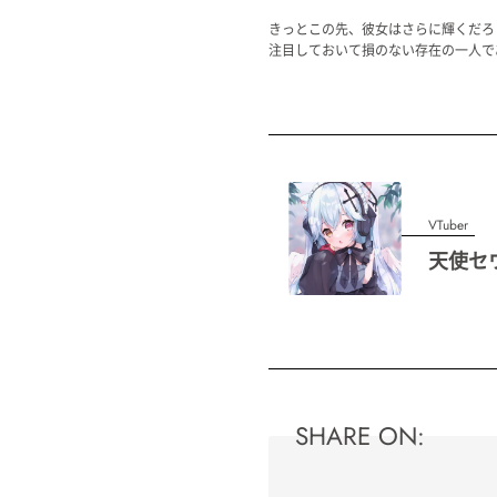
きっとこの先、彼女はさらに輝くだろ
注目しておいて損のない存在の一人で
VTuber
天使セ
SHARE ON: