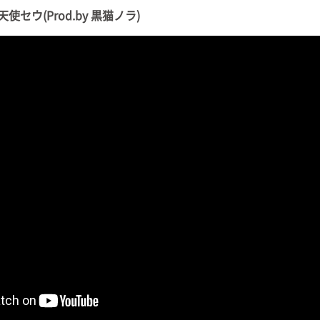
/ 天使セウ(Prod.by 黒猫ノラ)