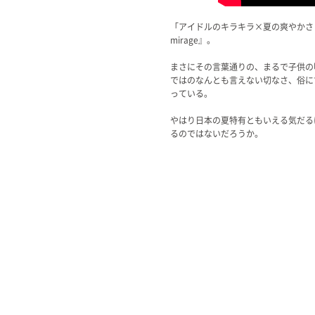
「アイドルのキラキラ×夏の爽やかさ
mirage』。
まさにその言葉通りの、まるで子供の
ではのなんとも言えない切なさ、俗に
っている。
やはり日本の夏特有ともいえる気だる
るのではないだろうか。