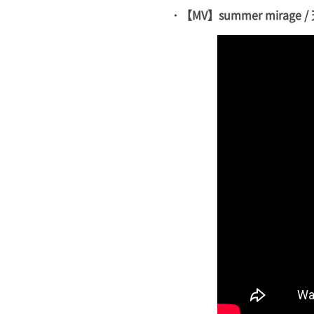
・【MV】summer mirage 