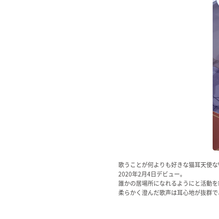
Official SNS
歌うことが何よりも好きな猫耳天使なVS
2020年2月4日デビュー。
誰かの居場所になれるようにと活動を
柔らかく澄んだ歌声は耳心地が抜群で