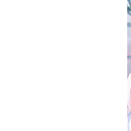
お問い合わせ
記事リクエスト
ログイン
LINK
muevoクラウドファンディング
muevoコミュニティ
ぶいクラ！by muevo
FUKAKACHI+
Follow us