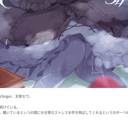
inger、天使セウ。
続けている。
、聴いているといつの間にか日常のストレスを吹き飛ばしてくれるというのが一つ