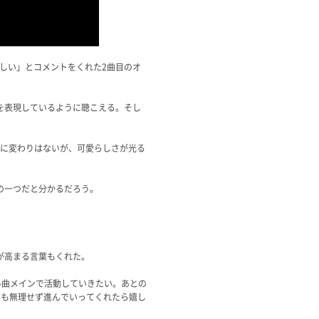
しい」とコメントをくれた2曲目のオ
を表現しているように聴こえる。そし
しさに変わりはないが、可愛らしさが光る
の一つだと分かるだろう。
が高まる言葉もくれた。
ル曲メインで活動していきたい。あとの
なも無理せず進んでいってくれたら嬉し