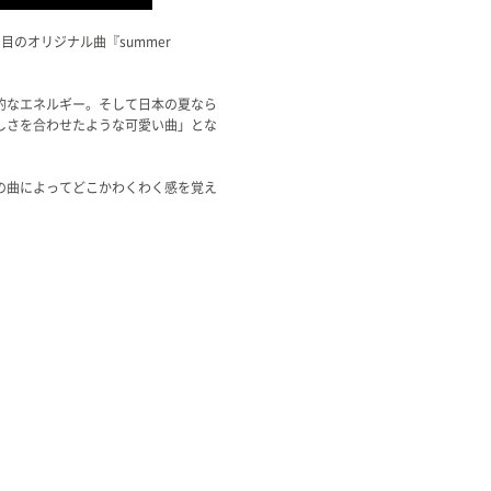
のオリジナル曲『summer
的なエネルギー。そして日本の夏なら
しさを合わせたような可愛い曲」とな
の曲によってどこかわくわく感を覚え