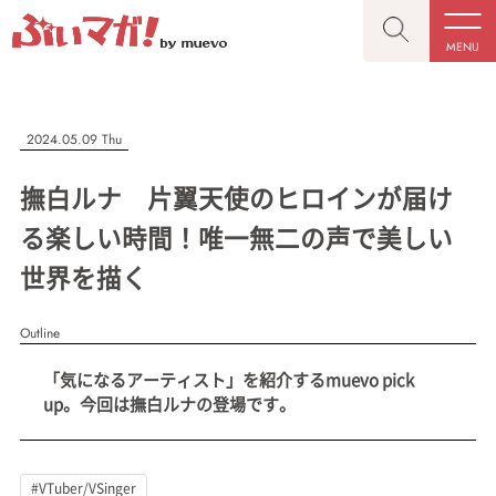
MENU
CLOSE
CLOSE
ぶいマガ！
記事を検索する
2024.05.09 Thu
“推しへの応援を形にする”VTuber専門メディア
撫白ルナ 片翼天使のヒロインが届け
る楽しい時間！唯一無二の声で美しい
世界を描く
人気ワード
MENU
Outline
記事一覧
#VTuber/VSinger
#男性
#女性
#バ美肉
#男の娘
「気になるアーティスト」を紹介するmuevo pick
プレスリリース一覧
#獣系
#動物系
#企業公式
#個人勢
up。今回は撫白ルナの登場です。
#Vtuberグループ
会社概要
お問い合わせ
#VTuber/VSinger