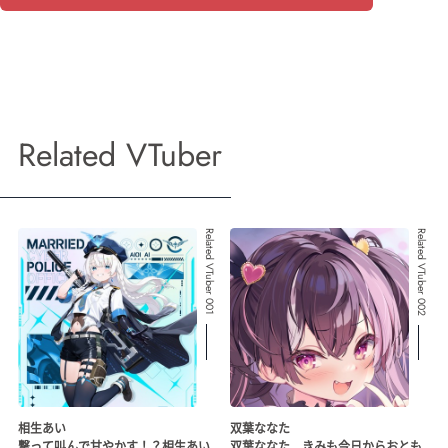
Related VTuber
Related VTuber 001
Related VTuber 002
相生あい
双葉ななた
撃って叫んで甘やかす！？相生あい
双葉ななた きみも今日からおとも