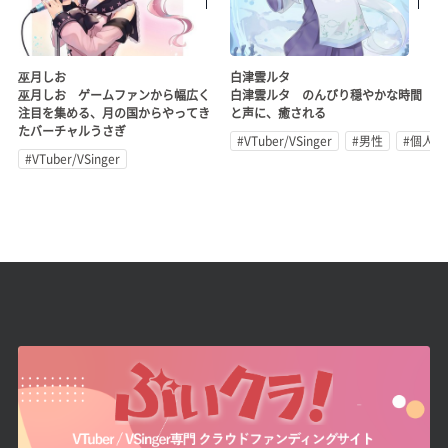
巫月しお
白津雲ルタ
巫月しお ゲームファンから幅広く
白津雲ルタ のんびり穏やかな時間
注目を集める、月の国からやってき
と声に、癒される
たバーチャルうさぎ
#VTuber/VSinger
#男性
#個人勢
#VTuber/VSinger