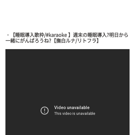
・【睡眠導入歌枠/#karaoke 】週末の睡眠導入?明日から
一緒にがんばろうね?【撫白ルナ/リトフラ】