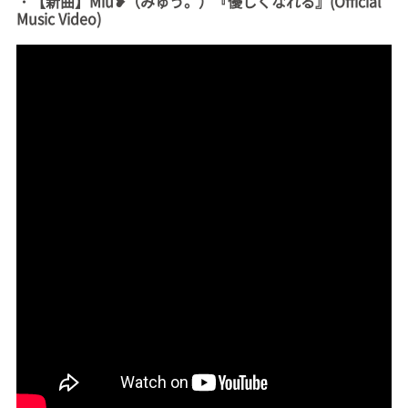
・【新曲】Miu❥（みゅう。）『優しくなれる』(Official
Music Video)