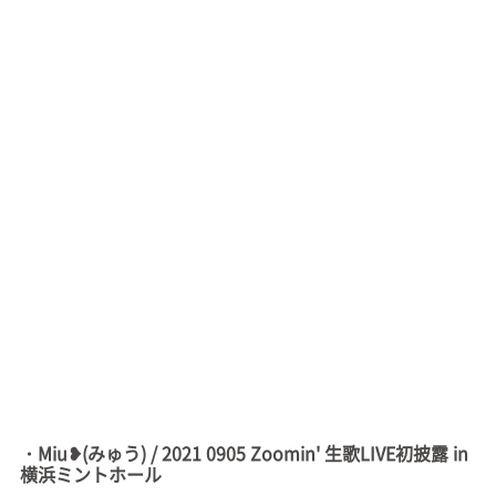
・Miu❥(みゅう) / 2021 0905 Zoomin' 生歌LIVE初披露 in
横浜ミントホール