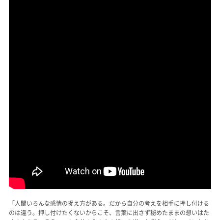
「人間いろんな感情の捉え方がある。だから自分の考えを相手に押し付ける
のは違う。押し付けたくないからこそ、言葉に出さず秘めたままの想いはた