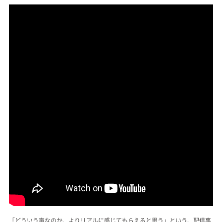
「どういう声なのか、よりリアルに感じてもらえると思う」という、配信事