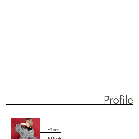
Profile
VTuber