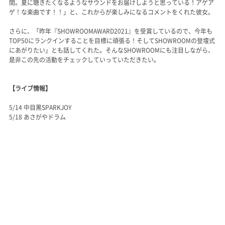
間。夏に聴きたくなるようなサウンドをお届けしようと思っている！アゲア
ゲ！な楽曲です！！」と、これからが楽しみになるコメントをくれた彼女。
さらに、「昨年『SHOWROOMAWARD2021』を受賞しているので、今年も
TOP50にランクインすることを目標に頑張る！そしてSHOWROOMの登壇式
にあがりたい」とも話してくれた。そんなSHOWROOMにも注目しながら、
是非この先の活動をチェックしていっていただきたい。
【ライブ情報】
5/14 中目黒SPARKJOY
5/18 あさがやドラム