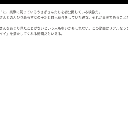
の日”に、実際に飼っているうさぎさんたちを初公開している映像だ。
さんとのんびり暮らす女の子≫と自己紹介をしていた彼女。それが事実であること
さんをあまり見たことがないという人も多いかもしれない。この動画はリアルなう
イイ」を満たしてくれる動画だといえる。