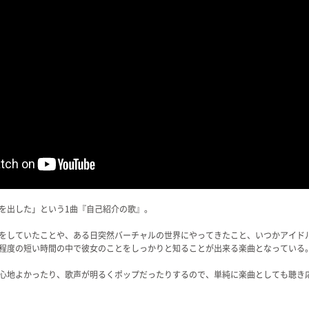
を出した」という1曲『自己紹介の歌』。
をしていたことや、ある日突然バーチャルの世界にやってきたこと、いつかアイド
程度の短い時間の中で彼女のことをしっかりと知ることが出来る楽曲となっている
心地よかったり、歌声が明るくポップだったりするので、単純に楽曲としても聴き