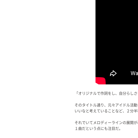
「オリジナルで作詞をし、自分らしさ
そのタイトル通り、元々アイドル活動
いいなと考えていることなど、２分半
それでいてメロディーラインの展開が
１曲だという点にも注目だ。