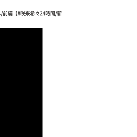
前編【#咲来希々24時間/新