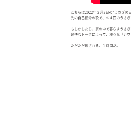
こちらは2022年３月3日の“うさぎ
先の自己紹介の歌で、≪４匹のうさぎ
もしかしたら、家の中で暮らすうさぎ
軽快なトークによって、様々な「カワ
ただただ癒される、１時間だ。