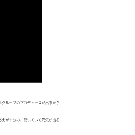
ルグループのプロデュースが出来たら
。
応えが十分の、聴いていて元気が出る