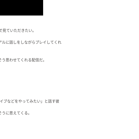
で見ていただきたい。
アルに話しをしながらプレイしてくれ
そう思わせてくれる配信だ。
ライブなどをやってみたい」と話す彼
そうに思えてくる。