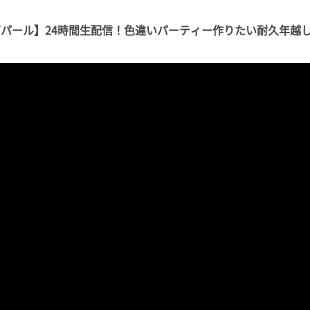
グパール】24時間生配信！色違いパーティー作りたい耐久年越し/