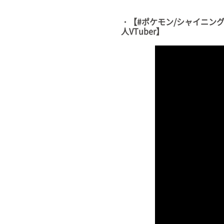
・【#ポケモン/シャイニン
人VTuber】