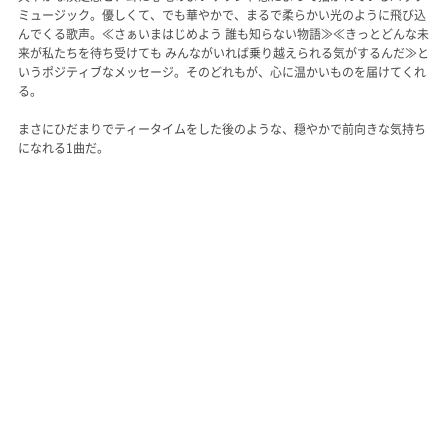
ミュージック。優しくて、でも華やかで、まるで柔らかい光のように飛び込
んでくる歌声。≪さぁいまはじめよう 誰も知らない物語≫≪きっとどんな未
来が私たちを待ち受けても みんながいれば乗り越えられる気がするんだ≫と
いうポジティブなメッセージ。そのどれもが、心に温かいものを届けてくれ
る。
まさにひだまりでティータイムをした後のような、穏やかで前向きな気持ち
になれる1曲だ。