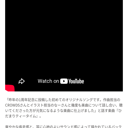
「昨年の1周年記念に投稿した初めてのオリジナルソングです。作曲担当の
CROWDSさんとイラスト担当のなーさんと幾度も楽曲について話し合い、聴
いてくださった方が元気になるような楽曲に仕上げました」と話す楽曲『ひ
だまりティータイム』。
爽やかな疾走感と、耳に心地のよいサウンド感によって描かれているバック