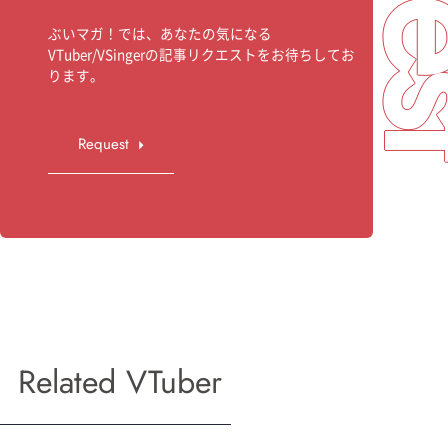
ぶいマガ！では、あなたの気になる
VTuber/VSingerの記事リクエストをお待ちしてお
ります。
Request
Related VTuber