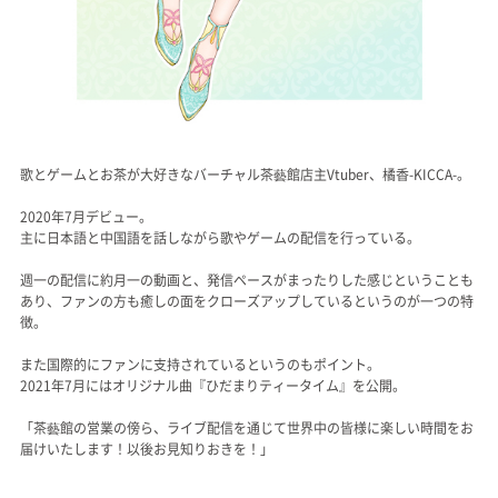
歌とゲームとお茶が大好きなバーチャル茶藝館店主Vtuber、橘香-KICCA-。
2020年7月デビュー。
主に日本語と中国語を話しながら歌やゲームの配信を行っている。
週一の配信に約月一の動画と、発信ペースがまったりした感じということも
あり、ファンの方も癒しの面をクローズアップしているというのが一つの特
徴。
また国際的にファンに支持されているというのもポイント。
2021年7月にはオリジナル曲『ひだまりティータイム』を公開。
「茶藝館の営業の傍ら、ライブ配信を通じて世界中の皆様に楽しい時間をお
届けいたします！以後お見知りおきを！」