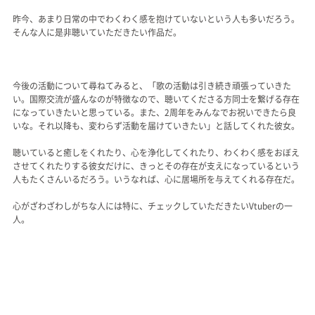
昨今、あまり日常の中でわくわく感を抱けていないという人も多いだろう。
そんな人に是非聴いていただきたい作品だ。
今後の活動について尋ねてみると、「歌の活動は引き続き頑張っていきた
い。国際交流が盛んなのが特徴なので、聴いてくださる方同士を繋げる存在
になっていきたいと思っている。また、2周年をみんなでお祝いできたら良
いな。それ以降も、変わらず活動を届けていきたい」と話してくれた彼女。
聴いていると癒しをくれたり、心を浄化してくれたり、わくわく感をおぼえ
させてくれたりする彼女だけに、きっとその存在が支えになっているという
人もたくさんいるだろう。いうなれば、心に居場所を与えてくれる存在だ。
心がざわざわしがちな人には特に、チェックしていただきたいVtuberの一
人。