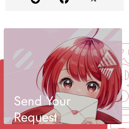
Req
Send Your
Request