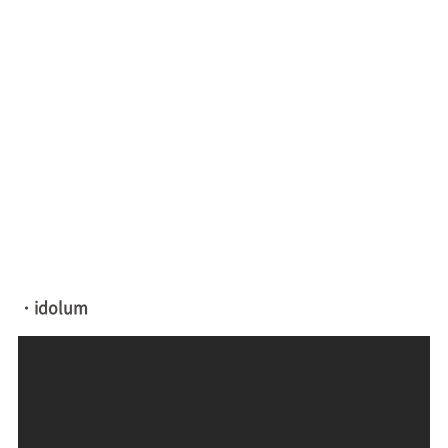
・idolum