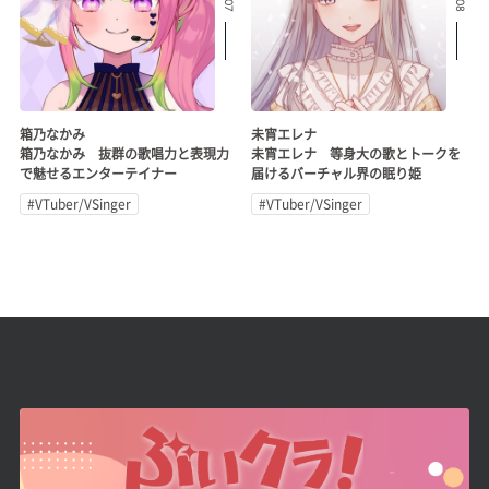
箱乃なかみ
未宵エレナ
箱乃なかみ 抜群の歌唱力と表現力
未宵エレナ 等身大の歌とトークを
で魅せるエンターテイナー
届けるバーチャル界の眠り姫
#VTuber/VSinger
#VTuber/VSinger