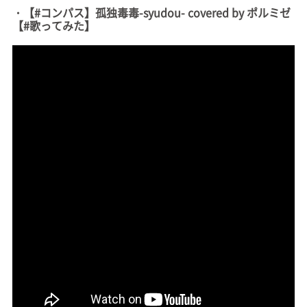
・【#コンパス】孤独毒毒-syudou- covered by ポルミゼ
【#歌ってみた】