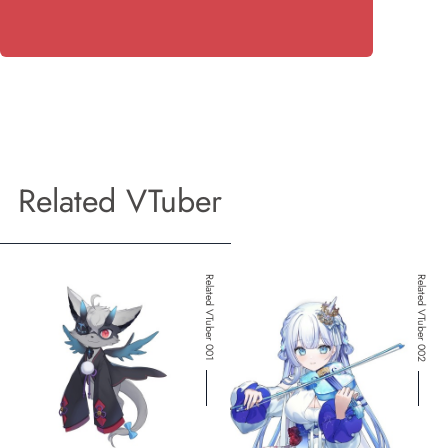
Related VTuber
Related VTuber 001
Related VTuber 002