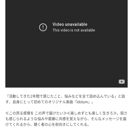
「活動してきた2年間で感じたこと、悩みなどを全て詰め込んでいる」と話
す、自身にとって初めてのオリジナル楽曲『idolum』。
≪この昂る感情を この声で届けたい≫≪楽しめずとも楽しく生きろ≫。弱さ
も感じられるような悩みや葛藤に共感を覚えながら、そんなメッセージを届
けてくれるから、聴く者の心を前向きにしてくれる。