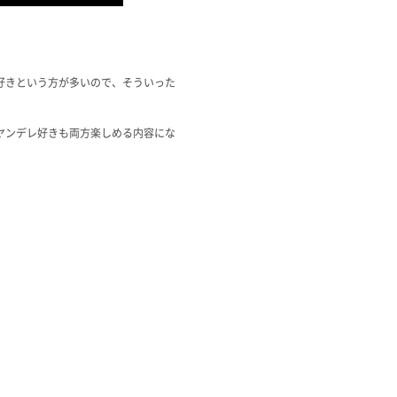
好きという方が多いので、そういった
。
ヤンデレ好きも両方楽しめる内容にな