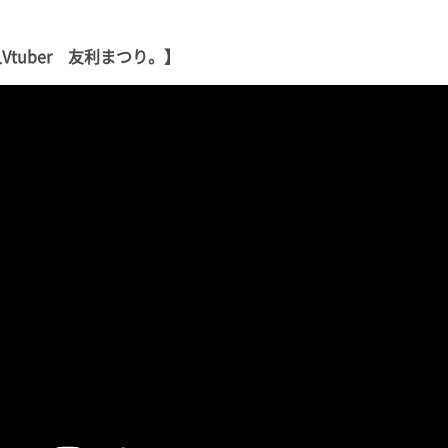
tuber 友利まつり。】