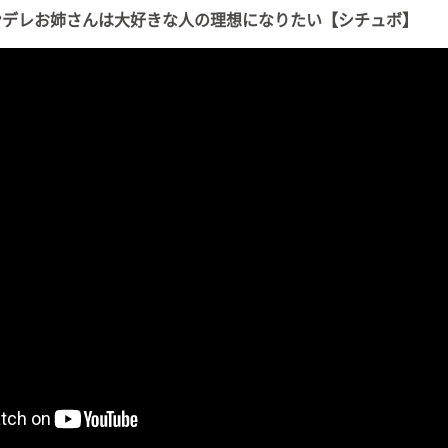
ンデレお姉さんは大好きな人の理想になりたい【シチュボ】