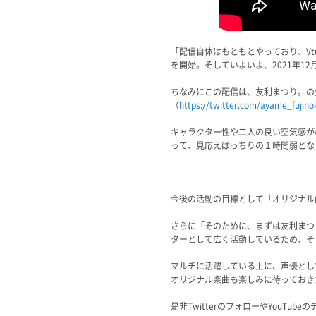
「配信自体はもともとやっており、Vt
を開始。そしていよいよ、2021年1
ちなみにこの配信は、友利まつり。の
（
https://twitter.com/ayame_fujino
キャラクター性や二人の良い空気感が
って、見応えばっちりの１時間弱とな
今後の活動の目標として「オリジナル
さらに「そのために、まずは友利まつ
ターとして広く活動しているため、そ
マルチに活躍している上に、声優とし
オリジナル楽曲も楽しみに待っておき
是非TwitterのフォローやYouT