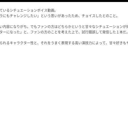
ているシチュエーションボイス動画。
ラにもチャレンジしたい」という思いがあったため、チョイスしたとのこと。
い内容になりがち。でもファンの方はどちらかというと甘々なシチュエーションが
ターになった」と、ファンの方のことを考えた上で、試行錯誤して発信した１本だ
られるキャラクター性と、それをうまく表現する高い演技力によって、甘々好きも