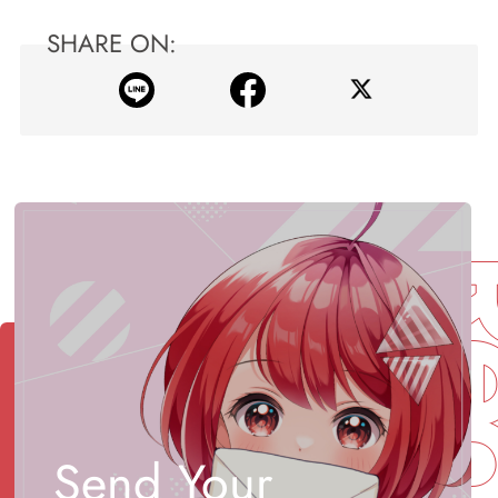
SHARE ON:
Send Your