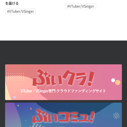
を届ける
#VTuber/VSinger
#VTuber/VSinger