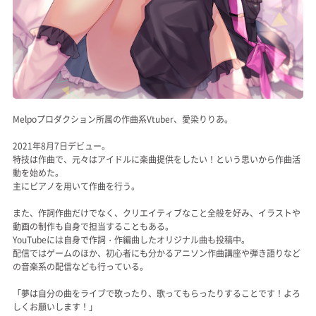
Melpoプロダクション所属の作曲系Vtuber、愛染りりあ。
2021年8月7日デビュー。
特技は作曲で、元々はアイドルに楽曲提供をしたい！という思いから作曲活
動を始めた。
主にピアノを用いて作曲を行う。
また、作詞作曲だけでなく、クリエイティブなこと全般を好み、イラストや
動画の制作も自身で担当することもある。
YouTubeには自身で作詞・作編曲したオリジナル曲も投稿中。
配信ではゲームのほか、初心者にも分かるアニソン作曲講座や弾き語りなど
の音楽系の配信なども行っている。
「夢は自分の曲をライブで歌ったり、歌ってもらったりすることです！よろ
しくお願いします！」