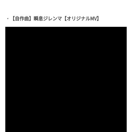
・【自作曲】瞬息ジレンマ【オリジナルMV】