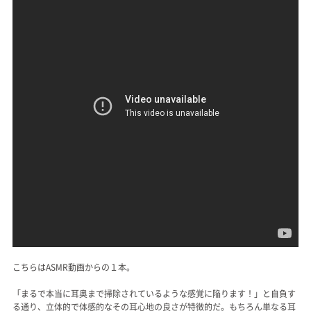
こちらはASMR動画からの１本。
「まるで本当に耳奥まで掃除されているような感覚に陥ります！」と自負す
る通り、立体的で体感的なその耳心地の良さが特徴的だ。もちろん単なる耳