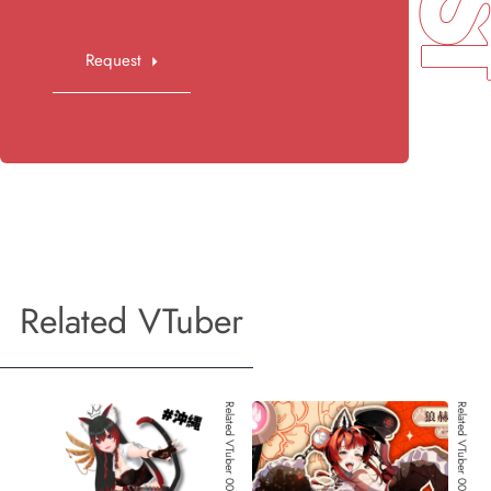
Request
Related VTuber
Related VTuber 001
Related VTuber 002