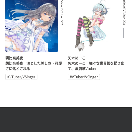
Related VTuber 007
Related VTuber 008
朝比奈美夜
矢木めーこ
朝比奈美夜 凛とした美しさ・可愛
矢木めーこ 様々な世界観を描き出
さに落とされる
す、演劇羊Vtuber
#VTuber/VSinger
#VTuber/VSinger