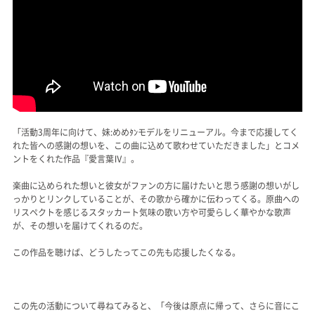
「活動3周年に向けて、妹:めめﾀﾝモデルをリニューアル。今まで応援してく
れた皆への感謝の想いを、この曲に込めて歌わせていただきました」とコメ
ントをくれた作品『愛言葉Ⅳ』。
楽曲に込められた想いと彼女がファンの方に届けたいと思う感謝の想いがし
っかりとリンクしていることが、その歌から確かに伝わってくる。原曲への
リスペクトを感じるスタッカート気味の歌い方や可愛らしく華やかな歌声
が、その想いを届けてくれるのだ。
この作品を聴けば、どうしたってこの先も応援したくなる。
この先の活動について尋ねてみると、「今後は原点に帰って、さらに音にこ