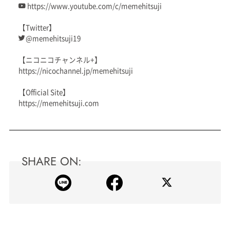
https://www.youtube.com/c/memehitsuji
【Twitter】
@memehitsuji19
【ニコニコチャンネル+】
https://nicochannel.jp/memehitsuji
【Official Site】
https://memehitsuji.com
SHARE ON: