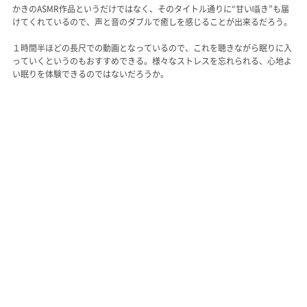
かきのASMR作品というだけではなく、そのタイトル通りに“甘い囁き”も届
けてくれているので、声と音のダブルで癒しを感じることが出来るだろう。
１時間半ほどの長尺での動画となっているので、これを聴きながら眠りに入
っていくというのもおすすめできる。様々なストレスを忘れられる、心地よ
い眠りを体験できるのではないだろうか。