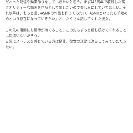
だわった配信や動画作りをしていきたいと思う。まずは3周年で収録した高
クオリティーな動画を作品として出したいので楽しみにしていてほしい。そ
れ以降は、もっと長いASMRの作品も作ってみたい。ASMRといったら羊娘め
めという存在になっていきたい」と、たくさん話してくれた彼女。
この先の活動にも期待が持てること、この先もずっと癒し続けてくれること
は間違いないだろう。
日常にストレスを感じている方は是非、彼女の活動に注目してみていただき
たい。