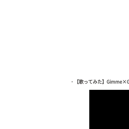
・【歌ってみた】Gimme×G