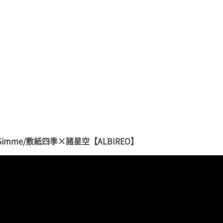
imme/敷紙四季×諸星空【ALBIREO】