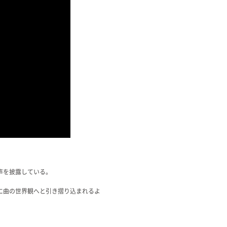
声を披露している。
に曲の世界観へと引き摺り込まれるよ