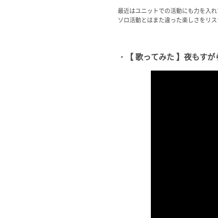
最近はユニットでの活動にも力を入れ
ソロ活動とはまた違った楽しさをリス
・【 歌ってみた 】夜もすがら君想