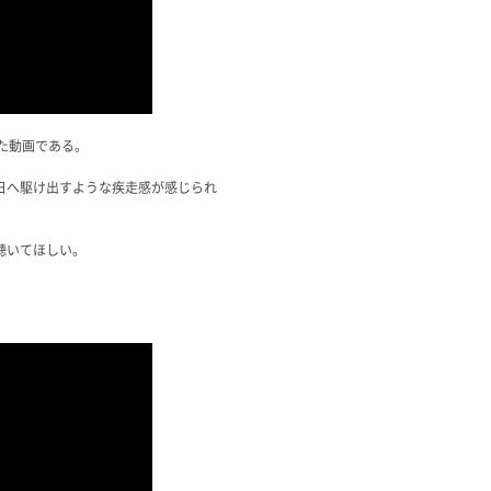
た動画である。
日へ駆け出すような疾走感が感じられ
聴いてほしい。