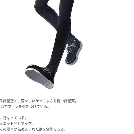
る諸星空と、荒々しいかっこよさを持つ諸星天。
な魅力でファンを惹きつけている。
に行なっている。
デュエット曲もアップ。
くの要素が詰め込まれた歌を堪能できる。