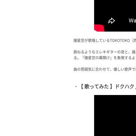
諸星空が歌唱しているTOKOTOK
跳ねるようなエレキギターの音と、諸
る。「諸星空の幕開け」を象徴するよ
曲の雰囲気に合わせて、優しい歌声で
・【 歌ってみた 】ドクハク / 諸