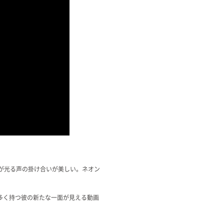
さが光る声の掛け合いが美しい。ネオン
多く持つ彼の新たな一面が見える動画