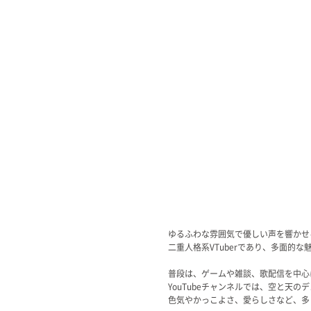
Official SNS
ゆるふわな雰囲気で優しい声を響かせ
二重人格系VTuberであり、多面的
普段は、ゲームや雑談、歌配信を中心
YouTubeチャンネルでは、空と天の
色気やかっこよさ、愛らしさなど、多