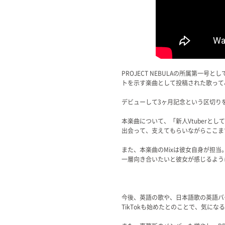
PROJECT NEBULAの所属第一
トを示す楽曲として投稿された歌って
デビューして3ヶ月記念という区切り
本楽曲について、「新人Vtuber
出会って、支えてもらいながらここま
また、本楽曲のMixは彼女自身が担
一層向き合いたいと彼女が感じるよう
今後、英語の歌や、日本語歌の英語バ
TikTokも始めたとのことで、気に