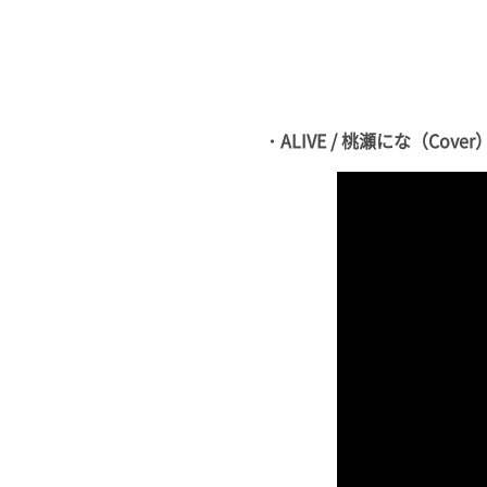
・ALIVE / 桃瀬にな（Cover