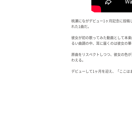
桃瀬にながデビュー1ヶ月記念に投稿
れた1曲だ。
彼女が初の歌ってみた動画として本楽
るい曲調の中、耳に届くのは彼女の華
原曲をリスペクトしつつ、彼女の色が
わえる。
デビューして1ヶ月を迎え、「ここは