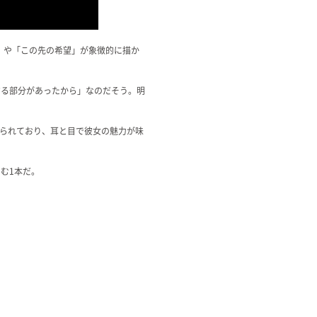
み」や「この先の希望」が象徴的に描か
する部分があったから」なのだそう。明
められており、耳と目で彼女の魅力が味
む1本だ。