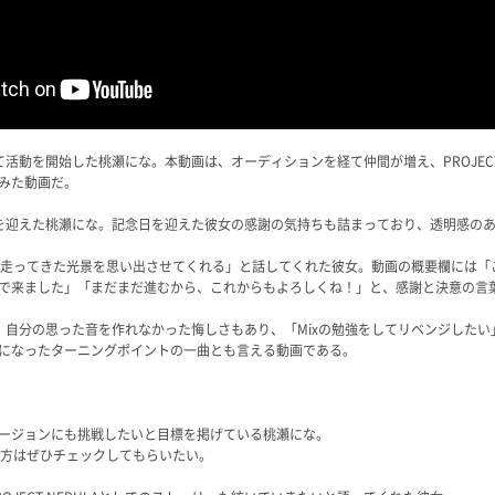
号として活動を開始した桃瀬にな。本動画は、オーディションを経て仲間が増え、PROJEC
みた動画だ。
を迎えた桃瀬にな。記念日を迎えた彼女の感謝の気持ちも詰まっており、透明感の
として走ってきた光景を思い出させてくれる」と話してくれた彼女。動画の概要欄には「
で来ました」「まだまだ進むから、これからもよろしくね！」と、感謝と決意の言
当。自分の思った音を作れなかった悔しさもあり、「Mixの勉強をしてリベンジした
になったターニングポイントの一曲とも言える動画である。
ージョンにも挑戦したいと目標を掲げている桃瀬にな。
なる方はぜひチェックしてもらいたい。