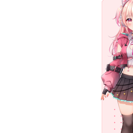
お問い合わせ
記事リクエスト
ログイン
LINK
muevoクラウドファンディング
muevoコミュニティ
ぶいクラ！by muevo
FUKAKACHI+
Follow us