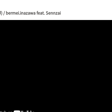
 bermei.inazawa feat. Sennzai