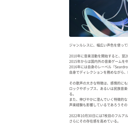
Official SNS
ジャンルレスに、幅広い声色を使って歌
2010年に音楽活動を開始すると、翌
2015年からは国内外の音楽ゲーム
2016年には自身のレーベル『Seard
自身でディレクションを務めながら、
その歌声の大きな特徴は、感情的にも
ロックやポップス、あるいは民族音楽
る。
また、伸びやかに澄んでいく特徴的な
声楽経験も影響しているであろうその
2022年10月30日には7枚目のフルアル
さらにその存在感を高めている。