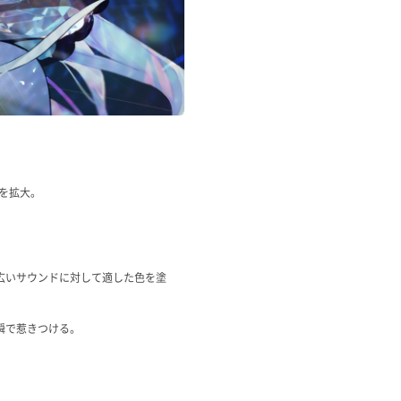
を拡大。
広いサウンドに対して適した色を塗
瞬で惹きつける。