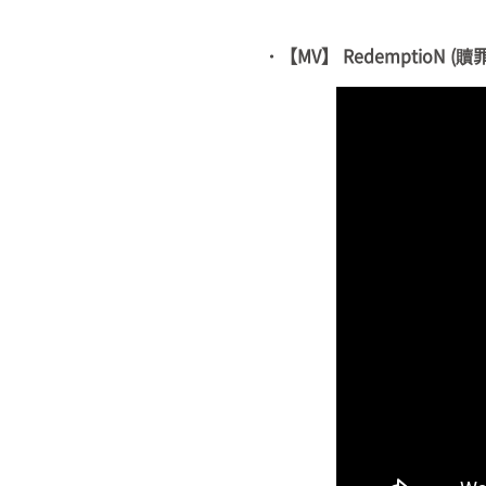
・【MV】 RedemptioN (贖罪) /