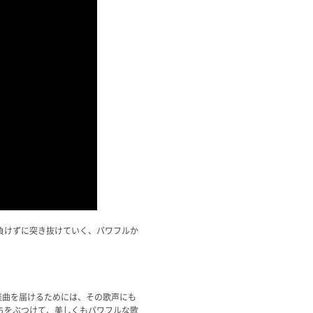
負けずに突き抜けていく、パワフルか
楽曲を届けるためには、その歌声にも
ちをぶつけて、美しくもパワフルな歌