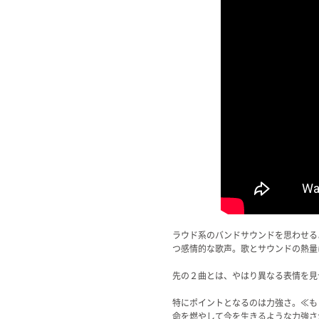
ラウド系のバンドサウンドを思わせる
つ感情的な歌声。歌とサウンドの熱量
先の２曲とは、やはり異なる表情を見
特にポイントとなるのは力強さ。≪も
命を燃やして今を生きるような力強さ