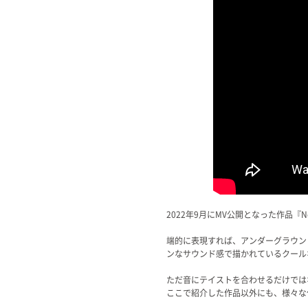
2022年9月にMV公開となった作品『Not
端的に表現すれば、アンダーグラウンド
ンなサウンド感で描かれているクール
ただ音にテイストを合わせるだけでは
ここで紹介した作品以外にも、様々な