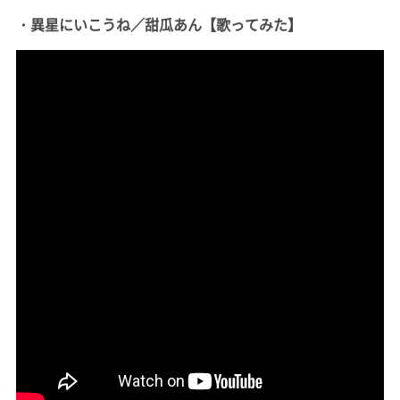
・異星にいこうね／甜瓜あん【歌ってみた】