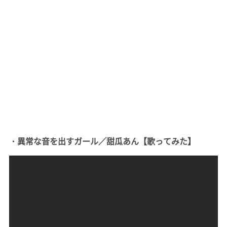
・異常な音を出すガール／甜瓜あん【歌ってみた】