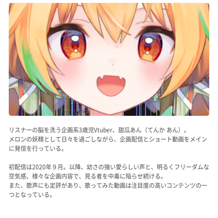
記事リクエスト
ログイン
LINK
muevoクラウドファンディング
muevoコミュニティ
ぶいクラ！by muevo
リスナーの脳を洗う企画系3歳児Vtuber、甜瓜あん（てんか あん）。
メロンの妖精として日々を過ごしながら、企画配信とショート動画をメイン
FUKAKACHI+
に発信を行っている。
初配信は2020年９月。以降、幼さの強い愛らしい声と、明るくフリーダムな
空気感、様々な企画内容で、見る者を中毒に陥らせ続ける。
Follow us
また、歌声にも定評があり、歌ってみた動画は注目度の高いコンテンツの一
つとなっている。
Official SNS