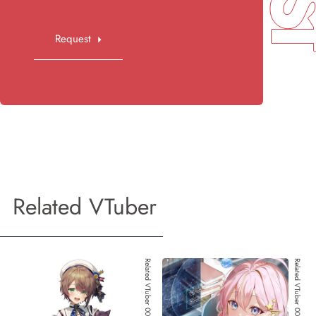
Request
Related VTuber
Related VTuber 001
Related VTuber 002