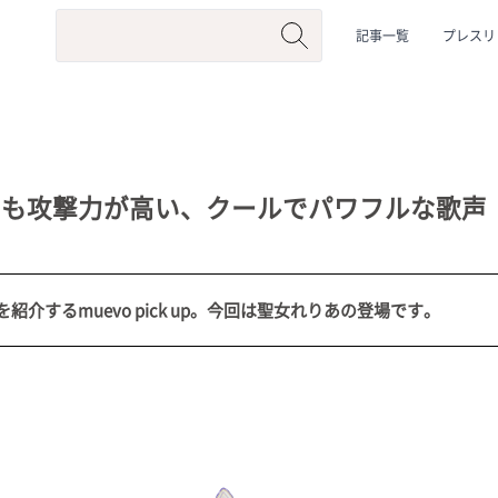
記事一覧
プレスリ
くも攻撃力が高い、クールでパワフルな歌声
介するmuevo pick up。今回は聖女れりあの登場です。
系
#動物系
#企業公式
#個人勢
#Vtuberグループ