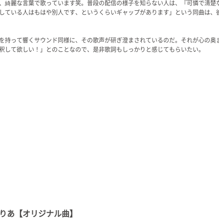
、綺麗な言葉で歌っています笑。普段の配信の様子を知らない人は、『可憐で清楚
している人はもはや別人です、というくらいギャップがあります」という同曲は、
を持って響くサウンド同様に、その歌声が研ぎ澄まされているのだ。それが心の奥
釈して欲しい！」とのことなので、是非歌詞もしっかりと感じてもらいたい。
れりあ【オリジナル曲】