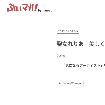
ぶいマガ！
記事を検索する
2023.04.08 Sat
“推しへの応援を形にする”VTuber専門メディア
聖女れりあ 美し
Outline
人気ワード
「気になるアーティスト」を紹
MENU
#VTuber/VSinger
#男性
#女性
#バ美肉
#男の娘
#獣
記事一覧
#VTuber/VSinger
プレスリリース一覧
会社概要