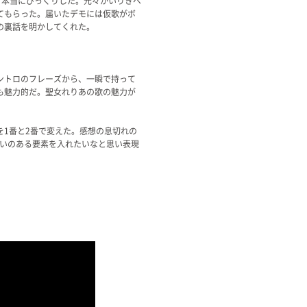
、本当にびっくりした。元々かいりきベ
てもらった。届いたデモには仮歌がボ
の裏話を明かしてくれた。
ントロのフレーズから、一瞬で持って
も魅力的だ。聖女れりあの歌の魅力が
1番と2番で変えた。感想の息切れの
がいのある要素を入れたいなと思い表現