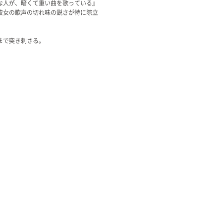
な人が、暗くて重い曲を歌っている』
彼女の歌声の切れ味の鋭さが特に際立
まで突き刺さる。