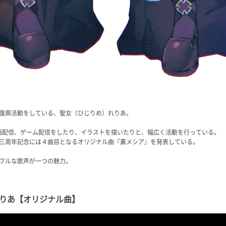
復興活動をしている、聖女（ひじりめ）れりあ。
に歌、企画配信、ゲーム配信をしたり、イラストを描いたりと、幅広く活動を行っている。
三周年記念には４曲目となるオリジナル曲『裏メシア』を発表している。
フルな歌声が一つの魅力。
れりあ【オリジナル曲】