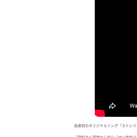
自身初のオリジナルソング『ストレリ