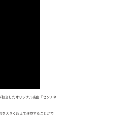
が担当したオリジナル楽曲『センチネ
金額を大きく超えて達成することがで