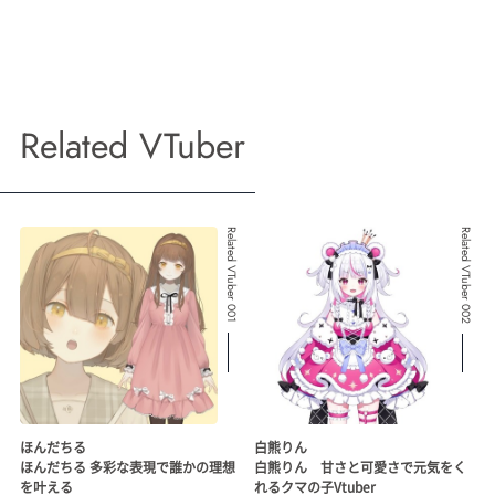
Related VTuber
Related VTuber 001
Related VTuber 002
ほんだちる
白熊りん
ほんだちる 多彩な表現で誰かの理想
白熊りん 甘さと可愛さで元気をく
を叶える
れるクマの子Vtuber