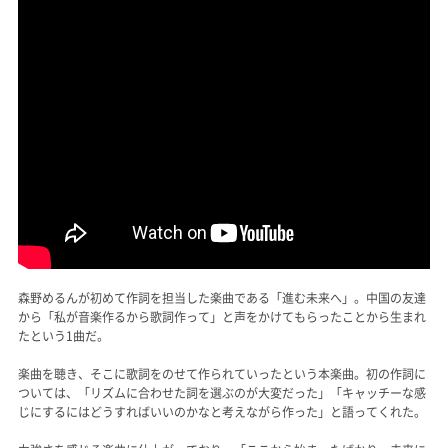
森野めるんが初めて作詞を担当した楽曲である「進む未来へ」。中国の友達
から「私が音楽作るから歌詞作って」と声をかけてもらったことから生まれ
たという1曲だ。
楽曲を聴き、そこに歌詞をのせて作られていったという本楽曲。初の作詞に
ついては、「リズムに合わせた詞を選ぶのが大変だった」「キャッチーな感
じにするにはどうすればいいのかなと考えながら作った」と語ってくれた。