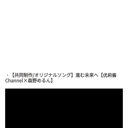
・【共同制作/オリジナルソング】進む未来へ【优莉酱
Channel×森野めるん】