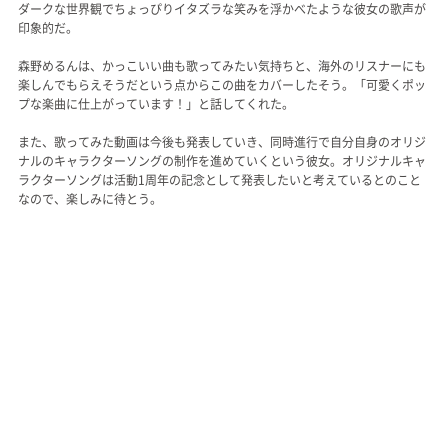
ダークな世界観でちょっぴりイタズラな笑みを浮かべたような彼女の歌声が
印象的だ。
森野めるんは、かっこいい曲も歌ってみたい気持ちと、海外のリスナーにも
楽しんでもらえそうだという点からこの曲をカバーしたそう。「可愛くポッ
プな楽曲に仕上がっています！」と話してくれた。
また、歌ってみた動画は今後も発表していき、同時進行で自分自身のオリジ
ナルのキャラクターソングの制作を進めていくという彼女。オリジナルキャ
ラクターソングは活動1周年の記念として発表したいと考えているとのこと
なので、楽しみに待とう。