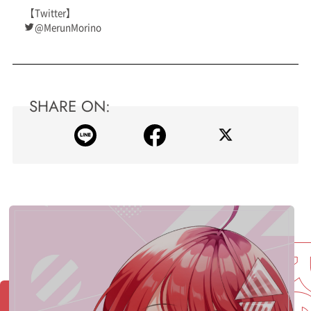
【Twitter】
@MerunMorino
SHARE ON: