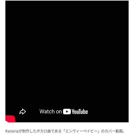
Kanariaが制作したボカロ曲である「エンヴィーベイビー」のカバー動画。