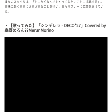
彼女のスタイルは、「とにかくなんでもやってみたいことに挑戦する」。
興味の赴くままにさまざまなことを行い、日々リスナーに笑顔を届けてい
る。
・【歌ってみた】「シンデレラ - DECO*27」Covered by
森野めるん??MerunMorino