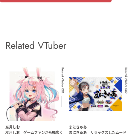
Related VTuber
Related VTuber 001
Related VTuber 002
巫月しお
まにきゅあ
巫月しお ゲームファンから幅広く
まにきゅあ リラックスしたムード