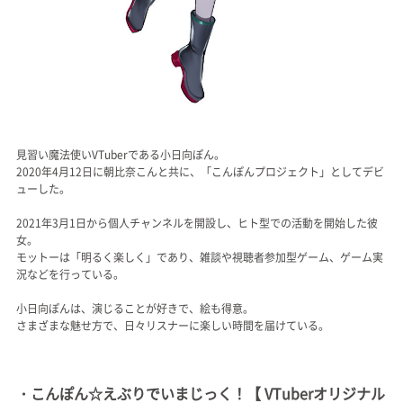
見習い魔法使いVTuberである小日向ぽん。
2020年4月12日に朝比奈こんと共に、「こんぽんプロジェクト」としてデビ
ューした。
2021年3月1日から個人チャンネルを開設し、ヒト型での活動を開始した彼
女。
モットーは「明るく楽しく」であり、雑談や視聴者参加型ゲーム、ゲーム実
況などを行っている。
小日向ぽんは、演じることが好きで、絵も得意。
さまざまな魅せ方で、日々リスナーに楽しい時間を届けている。
・こんぽん☆えぶりでいまじっく！【 VTuberオリジナル