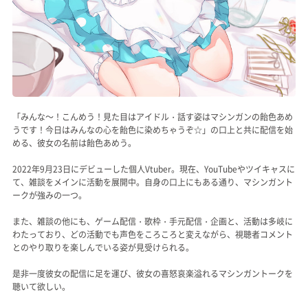
「みんな～！こんめう！見た目はアイドル・話す姿はマシンガンの飴色あめ
うです！今日はみんなの心を飴色に染めちゃうぞ☆」の口上と共に配信を始
める、彼女の名前は飴色あめう。
2022年9月23日にデビューした個人Vtuber。現在、YouTubeやツイキャスに
て、雑談をメインに活動を展開中。自身の口上にもある通り、マシンガント
ークが強みの一つ。
また、雑談の他にも、ゲーム配信・歌枠・手元配信・企画と、活動は多岐に
わたっており、どの活動でも声色をころころと変えながら、視聴者コメント
とのやり取りを楽しんでいる姿が見受けられる。
是非一度彼女の配信に足を運び、彼女の喜怒哀楽溢れるマシンガントークを
聴いて欲しい。