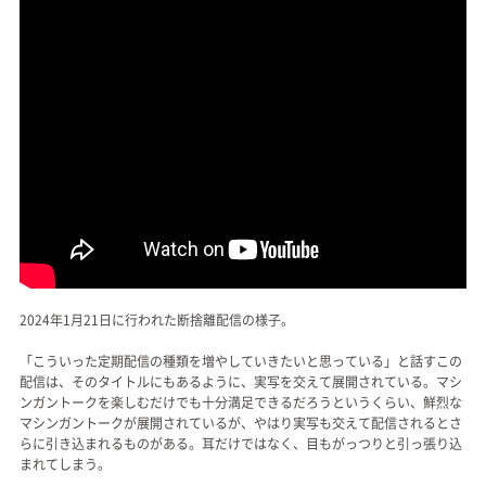
2024年1月21日に行われた断捨離配信の様子。
「こういった定期配信の種類を増やしていきたいと思っている」と話すこの
配信は、そのタイトルにもあるように、実写を交えて展開されている。マシ
ンガントークを楽しむだけでも十分満足できるだろうというくらい、鮮烈な
マシンガントークが展開されているが、やはり実写も交えて配信されるとさ
らに引き込まれるものがある。耳だけではなく、目もがっつりと引っ張り込
まれてしまう。