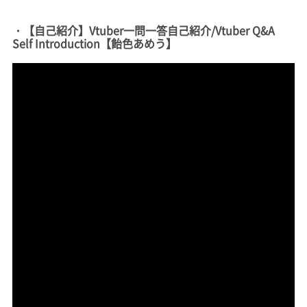
・【自己紹介】Vtuber一問一答自己紹介/Vtuber Q&A
Self Introduction【飴色あめう】