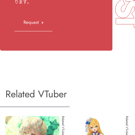
ります。
Request
Related VTuber
Related VTuber 001
Related VTuber 002