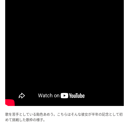
歌を苦手としている飴色あめう。こちらはそんな彼女が半年の記念として初
めて挑戦した歌枠の様子。