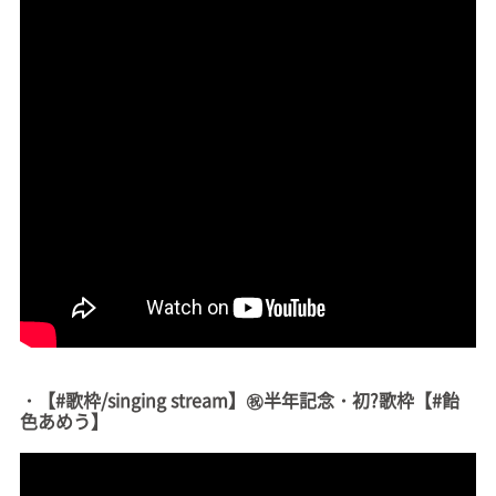
・【#歌枠/singing stream】㊗半年記念・初?歌枠【#飴
色あめう】