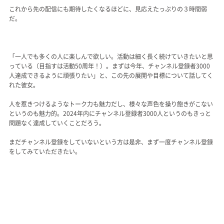
これから先の配信にも期待したくなるほどに、見応えたっぷりの３時間弱
だ。
「一人でも多くの人に楽しんで欲しい。活動は細く長く続けていきたいと思
っている（目指すは活動50周年！）。まずは今年、チャンネル登録者3000
人達成できるように頑張りたい」と、この先の展開や目標について話してく
れた彼女。
人を惹きつけるようなトーク力も魅力だし、様々な声色を操り飽きがこない
というのも魅力的。2024年内にチャンネル登録者3000人というのもきっと
問題なく達成していくことだろう。
まだチャンネル登録をしていないという方は是非、まず一度チャンネル登録
をしてみていただきたい。