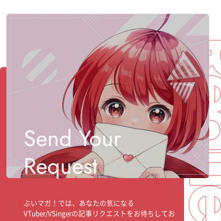
Req
Send Your
Request
ぶいマガ！では、あなたの気になる
VTuber/VSingerの記事リクエストをお待ちしてお