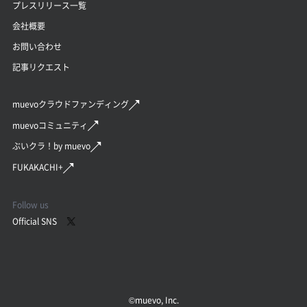
プレスリリース一覧
会社概要
お問い合わせ
記事リクエスト
muevoクラウドファンディング
muevoコミュニティ
ぶいクラ！by muevo
FUKAKACHI+
Follow us
Official SNS
©︎muevo, Inc.