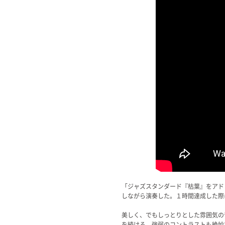
「ジャズスタンダード『枯葉』をアド
しながら演奏した。１時間達成した際
美しく、でもしっとりとした雰囲気の
を続ける。強弱のコントラストも絶妙