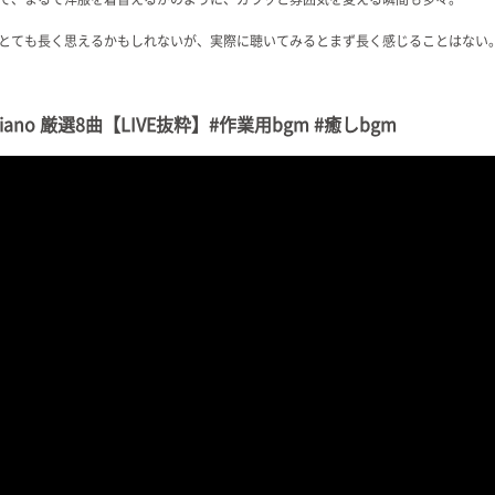
とても長く思えるかもしれないが、実際に聴いてみるとまず長く感じることはない
Piano 厳選8曲【LIVE抜粋】#作業用bgm #癒しbgm