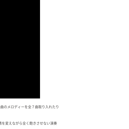
楽曲のメロディーを全７曲取り入れたり
情を変えながら全く飽きさせない演奏