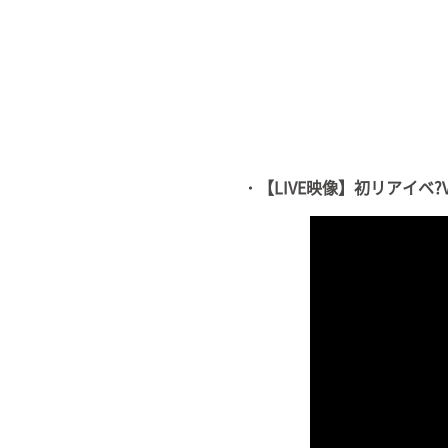
・【LIVE映像】初リアイベ?V