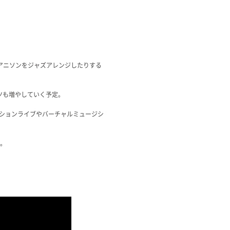
、アニソンをジャズアレンジしたりする
ツも増やしていく予定。
ッションライブやバーチャルミュージシ
る。