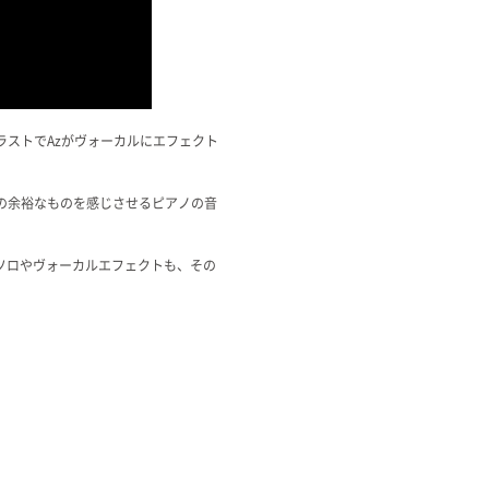
、ラストでAzがヴォーカルにエフェクト
大人の余裕なものを感じさせるピアノの音
ノソロやヴォーカルエフェクトも、その