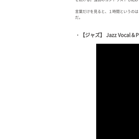
言葉だけを見ると、１時間というのは
だ。
・【ジャズ】 Jazz Vocal＆