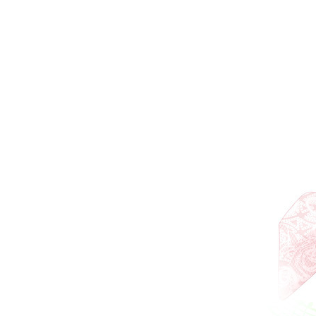
お問い合わせ
記事リクエスト
ログイン
LINK
muevoクラウドファンディング
muevoコミュニティ
ぶいクラ！by muevo
FUKAKACHI+
Follow us