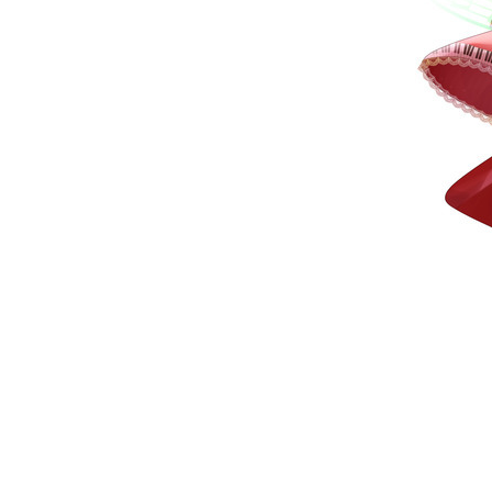
Official SNS