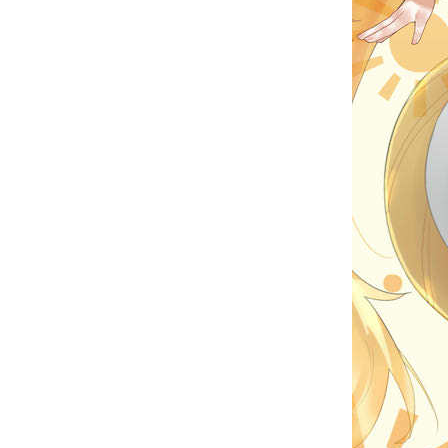
Official SNS