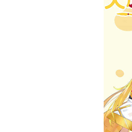
お問い合わせ
記事リクエスト
ログイン
LINK
muevoクラウドファンディング
muevoコミュニティ
ぶいクラ！by muevo
FUKAKACHI+
Follow us