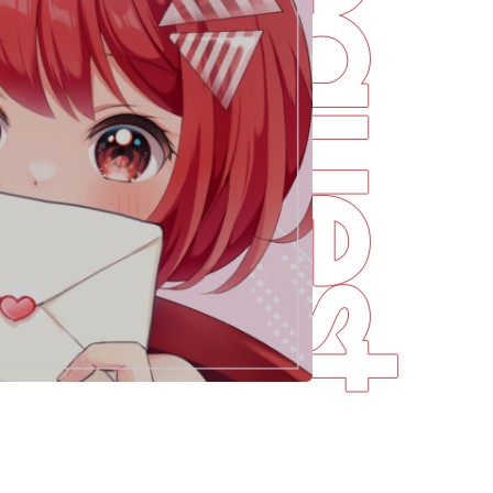
Request