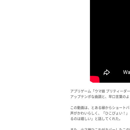
アプリゲーム「ウマ娘 プリティーダ
アップテンポな曲調と、早口言葉のよ
この動画は、とある縁からショートバ
声がかわいらしく、「ひこぴょい！」
るのは嬉しい」と話してくれた。
また、火之神ひこねがカバーしたこの