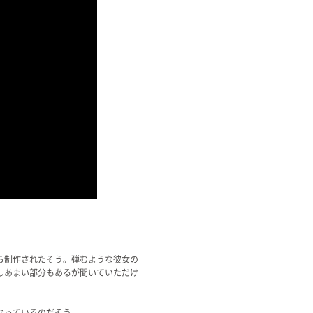
ら制作されたそう。弾むような彼女の
しあまい部分もあるが聞いていただけ
なっているのだそう。