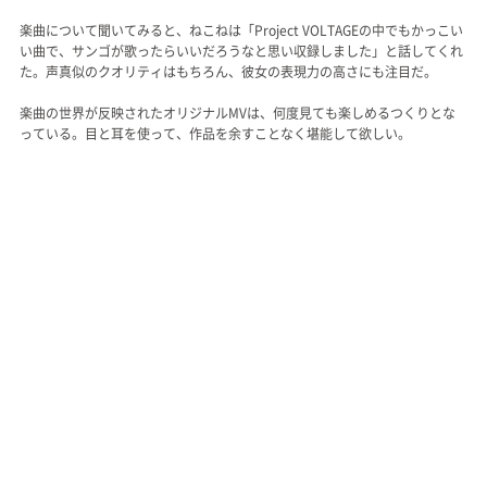
楽曲について聞いてみると、ねこねは「Project VOLTAGEの中でもかっこい
い曲で、サンゴが歌ったらいいだろうなと思い収録しました」と話してくれ
た。声真似のクオリティはもちろん、彼女の表現力の高さにも注目だ。
楽曲の世界が反映されたオリジナルMVは、何度見ても楽しめるつくりとな
っている。目と耳を使って、作品を余すことなく堪能して欲しい。