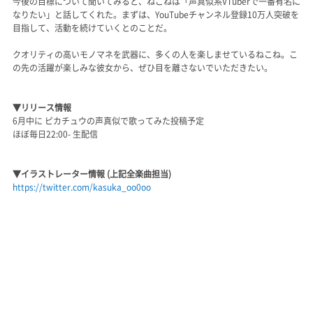
今後の目標について聞いてみると、ねこねは「声真似系VTuberで一番有名に
なりたい」と話してくれた。まずは、YouTubeチャンネル登録10万人突破を
目指して、活動を続けていくとのことだ。
クオリティの高いモノマネを武器に、多くの人を楽しませているねこね。こ
の先の活躍が楽しみな彼女から、ぜひ目を離さないでいただきたい。
▼リリース情報
6月中に ピカチュウの声真似で歌ってみた投稿予定
ほぼ毎日22:00- 生配信
▼イラストレーター情報 (上記全楽曲担当)
https://twitter.com/kasuka_oo0oo