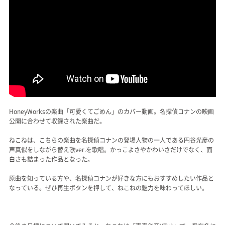
HoneyWorksの楽曲「可愛くてごめん」のカバー動画。名探偵コナンの映画
公開に合わせて収録された楽曲だ。
ねこねは、こちらの楽曲を名探偵コナンの登場人物の一人である円谷光彦の
声真似をしながら替え歌ver.を歌唱。かっこよさやかわいさだけでなく、面
白さも詰まった作品となった。
原曲を知っている方や、名探偵コナンが好きな方にもおすすめしたい作品と
なっている。ぜひ再生ボタンを押して、ねこねの魅力を味わってほしい。