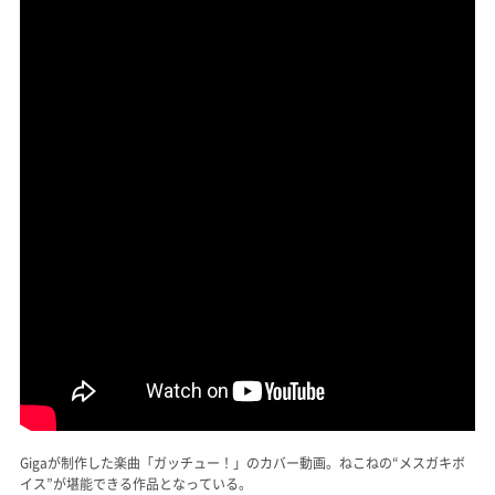
Gigaが制作した楽曲「ガッチュー！」のカバー動画。ねこねの“メスガキボ
イス”が堪能できる作品となっている。