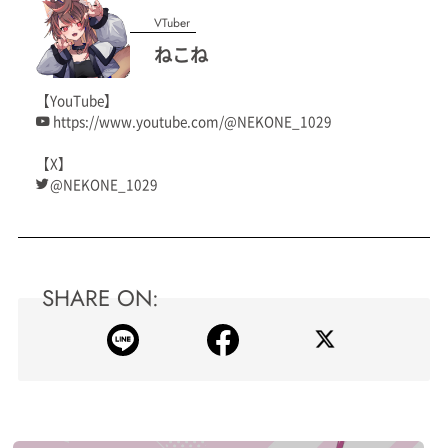
VTuber
ねこね
【YouTube】
https://www.youtube.com/@NEKONE_1029
【X】
@NEKONE_1029
SHARE ON: