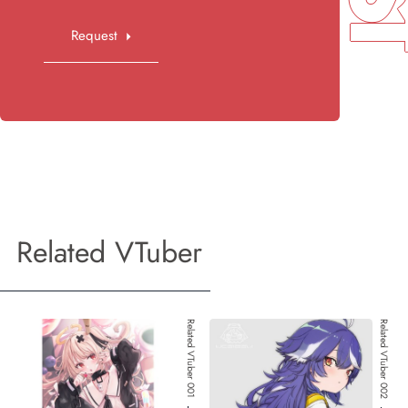
Request
Related VTuber
Related VTuber 001
Related VTuber 002