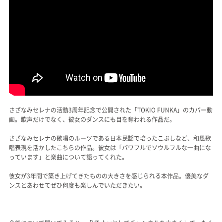
さざなみセレナの活動3周年記念で公開された「TOKIO FUNKA」のカバー動
画。歌声だけでなく、彼女のダンスにも目を奪われる作品だ。
さざなみセレナの歌唱のルーツである日本民謡で培ったこぶしなど、和風歌
唱表現を活かしたこちらの作品。彼女は「パワフルでソウルフルな一曲にな
っています」と楽曲について語ってくれた。
彼女が3年間で築き上げてきたものの大きさを感じられる本作品。優美なダ
ンスとあわせてぜひ何度も楽しんでいただきたい。