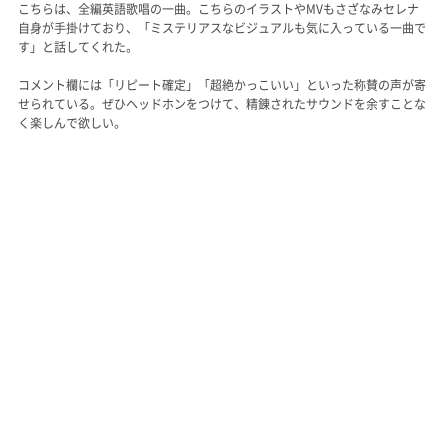
こちらは、全編英語歌唱の一曲。こちらのイラストやMVもさざなみセレナ
自身が手掛けており、「ミステリアスなビジュアルも気に入っている一曲で
す」と話してくれた。
コメント欄には「リピート確定」「超絶かっこいい」といった称賛の声が寄
せられている。ぜひヘッドホンをつけて、精錬されたサウンドを余すことな
く楽しんで欲しい。