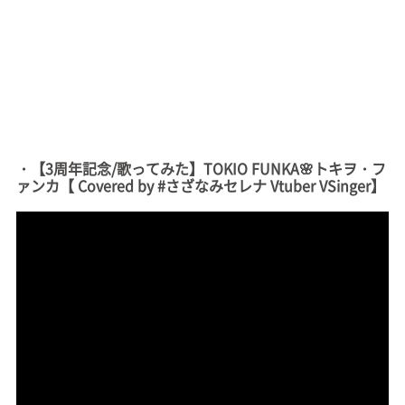
・【3周年記念/歌ってみた】TOKIO FUNKA🌸トキヲ・フ
ァンカ【 Covered by #さざなみセレナ Vtuber VSinger】