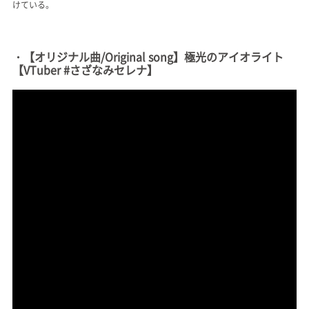
けている。
・【オリジナル曲/Original song】極光のアイオライト
【VTuber #さざなみセレナ】