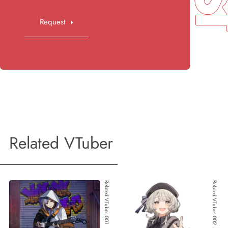
Request
Related VTuber
Related VTuber 001
Related VTuber 002