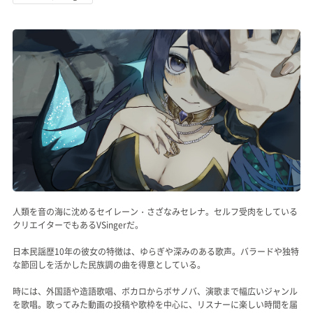
記事リクエスト
ログイン
LINK
muevoクラウドファンディング
muevoコミュニティ
ぶいクラ！by muevo
人類を音の海に沈めるセイレーン・さざなみセレナ。セルフ受肉をしている
FUKAKACHI+
クリエイターでもあるVSingerだ。
日本民謡歴10年の彼女の特徴は、ゆらぎや深みのある歌声。バラードや独特
Follow us
な節回しを活かした民族調の曲を得意としている。
Official SNS
時には、外国語や造語歌唱、ボカロからボサノバ、演歌まで幅広いジャンル
を歌唱。歌ってみた動画の投稿や歌枠を中心に、リスナーに楽しい時間を届