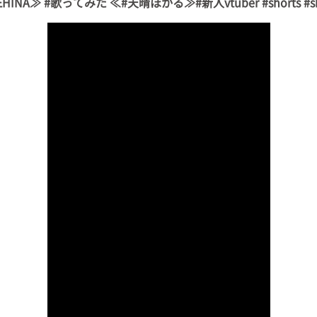
A≫ #歌ってみた ≪#天晴ほかる≫#新人vtuber #shorts #shor