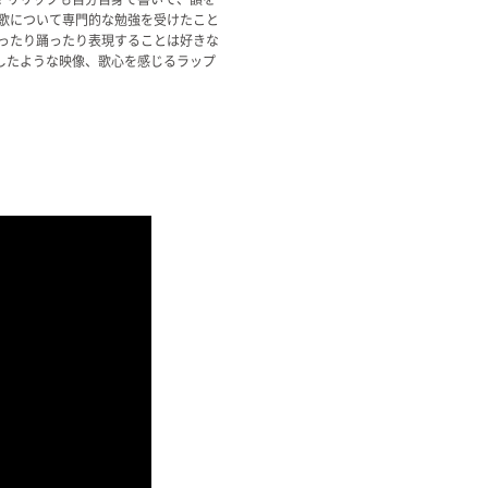
歌について専門的な勉強を受けたこと
ったり踊ったり表現することは好きな
したような映像、歌心を感じるラップ