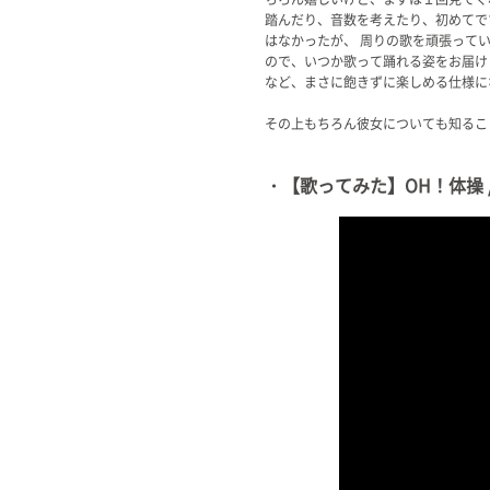
踏んだり、音数を考えたり、初めてで
はなかったが、 周りの歌を頑張って
ので、いつか歌って踊れる姿をお届け
など、まさに飽きずに楽しめる仕様に
その上もちろん彼女についても知るこ
・【歌ってみた】OH！体操 / 