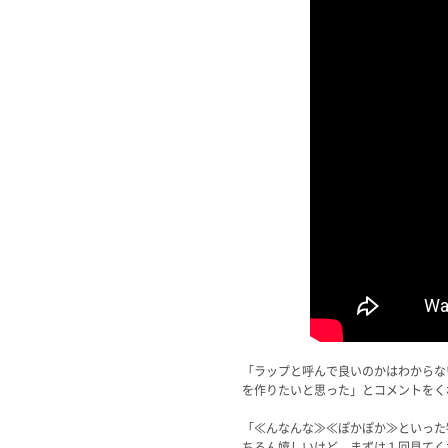
「ラップと呼んで良いのかはわからな
を作りたいと思った」とコメントをく
「≪んなんな≫≪ぽかぽか≫といった
ちろん嬉しいけど、まずは１回見てく