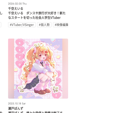
2026.02.05 Thu
千空えいる
し
千空えいる ダンスや旅行が大好き！新た
なスタートを切った社会人学生VTuber
#VTuber/VSinger
#個人勢
#映像編集
2025.10.18 Sat
瀬戸ぽんず
を
瀬戸ぽんず 様々な発信と表情で魅了す