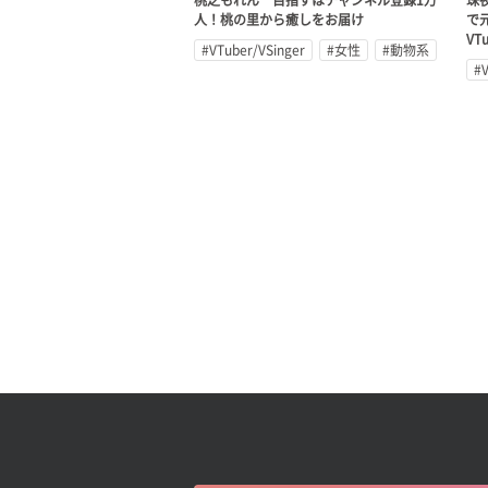
人！桃の里から癒しをお届け
で
VTu
#VTuber/VSinger
#女性
#動物系
#V