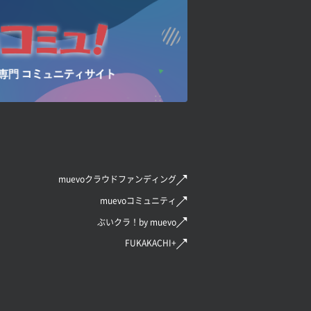
muevoクラウドファンディング
muevoコミュニティ
ぶいクラ！by muevo
FUKAKACHI+