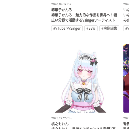
Official SNS
2026.04.17 Fri
2026
綿菓子かんろ
い
綿菓子かんろ 魅力的な作品を世界へ！幅
い
広い分野で活動するVsingerアーティスト
みた
#VTuber/VSinger
#SSW
#映像編集
#V
2025.12.25 Thu
2025
桃之もれん
珠
桃之もれん 目指すはチャンネル登録1万
珠