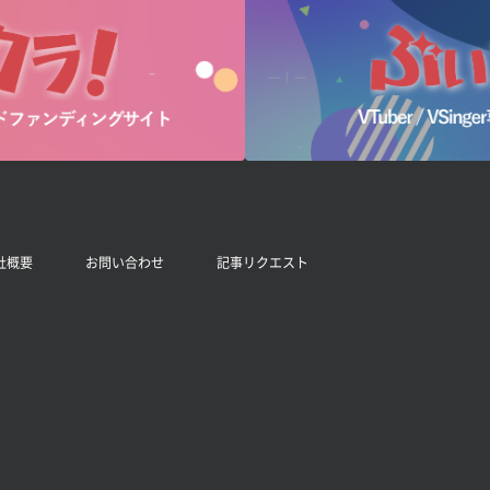
社概要
お問い合わせ
記事リクエスト