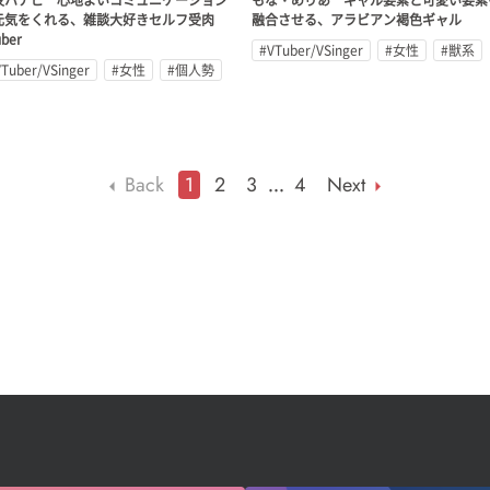
元気をくれる、雑談大好きセルフ受肉
融合させる、アラビアン褐色ギャル
ber
#VTuber/VSinger
#女性
#獣系
Tuber/VSinger
#女性
#個人勢
...
Back
1
2
3
4
Next