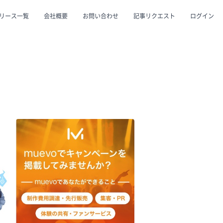
リース一覧
会社概要
お問い合わせ
記事リクエスト
ログイン
CLOSE
CLOSE