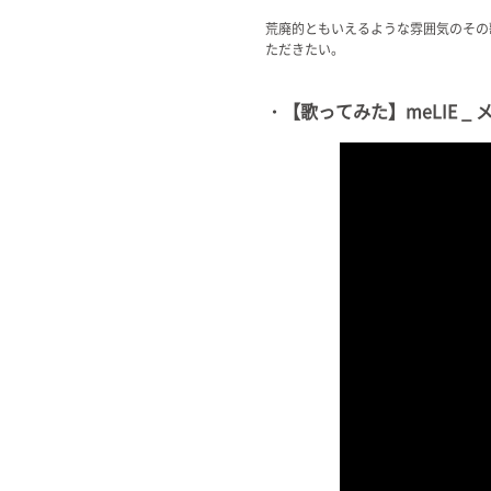
荒廃的ともいえるような雰囲気のその
ただきたい。
・【歌ってみた】meLIE _ メリ