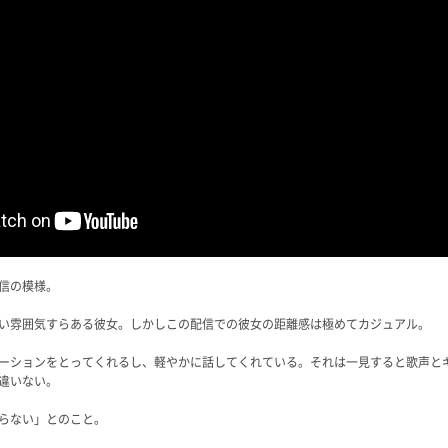
信の模様。
い雰囲気すらある彼女。しかしこの配信での彼女の距離感は極めてカジュアル。
ーションをとってくれるし、軽やかに話してくれている。それは一見すると歌声と
違いない。
らない」とのこと。