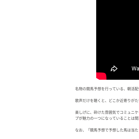
名物の競馬予想を行っている、朝活配
歌声だけを聴くと、どこか近寄りがた
楽しげに、砕けた雰囲気でコミュニケ
プが魅力の一つになっていることは間
なお、「競馬予想で予想した馬は当た