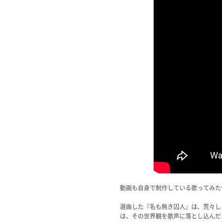
動画も自身で制作している歌ってみた
選曲した『名も無き囚人』は、荒々し
は、その世界観を歌声に落とし込んだ