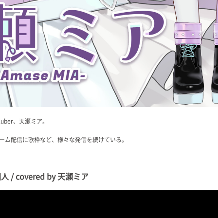
uber、天瀬ミア。
ーム配信に歌枠など、様々な発信を続けている。
 covered by 天瀬ミア