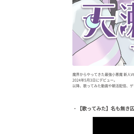
魔界からやってきた最強小悪魔 新人Vt
2024年5月3日にデビュー。
以降、歌ってみた動画や朝活配信、ゲ
・【歌ってみた】名も無き囚人 /