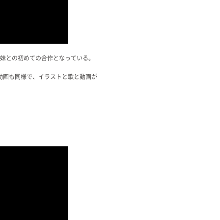
その妹との初めての合作となっている。
動画も同様で、イラストと歌と動画が