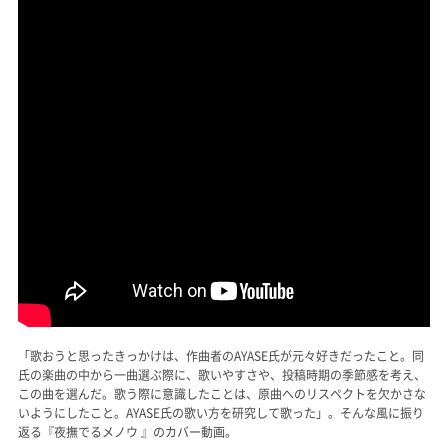
「歌おうと思ったきっかけは、作曲者のAYASE氏が元々好きだったこと。同
氏の楽曲の中から一曲選ぶ際に、歌いやすさや、投稿時期の季節感を考え、
この曲を選んだ。歌う際に意識したことは、原曲へのリスペクトを欠かさな
いようにしたこと。AYASE氏の歌い方を研究して歌った」。そんな風に振り
返る『夜撫でるメノウ 』のカバー動画。