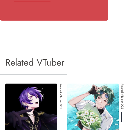
Related VTuber
Related VTuber 001
Related VTuber 002