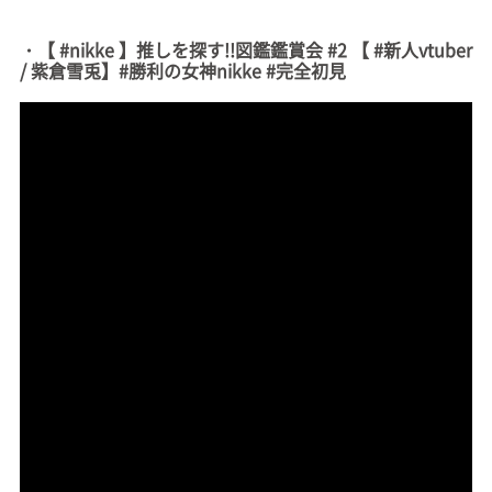
・【 #nikke 】推しを探す!!図鑑鑑賞会 #2 【 #新人vtuber
/ 紫倉雪兎】#勝利の女神nikke #完全初見