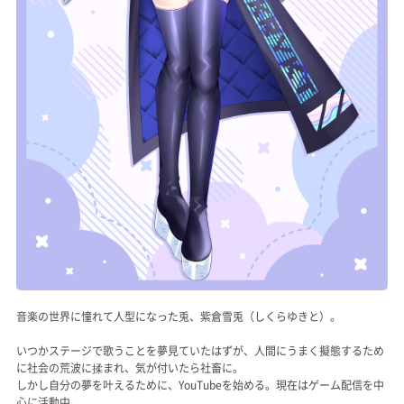
音楽の世界に憧れて人型になった兎、紫倉雪兎（しくらゆきと）。
いつかステージで歌うことを夢見ていたはずが、人間にうまく擬態するため
に社会の荒波に揉まれ、気が付いたら社畜に。
しかし自分の夢を叶えるために、YouTubeを始める。現在はゲーム配信を中
心に活動中。