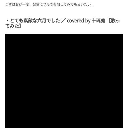
まずはぜひ一度、配信にフルで参加してみてもらいたい。
・とても素敵な六月でした ／ covered by 十璃凛 【歌っ
てみた】