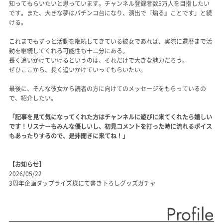
知ってもらいたいと思っています。チャンネル登録者数5万人を目指したい
です。また、大きな夢はパチンコ台になり、演出で『煽る』ことです」と続
ける。
これまでもずっと活動を継続してきている彼女であれば、実際に還暦まで活
動を継続してくれる可能性も十二分にある。
長く追いかけていけるというのは、それだけで大きな魅力だろう。
ぜひここから、長く追いかけていってもらいたい。
最後に、そんな彼女から読者の方に向けてのメッセージをもらっているの
で、紹介したい。
「記事を見て気になってくれた方はチャンネルに遊びに来てくれたら嬉しい
です！リスナーもみんな優しいし、初見コメントを打った時に流れるボイス
もあったりするので、是非聞きに来てね！」
【お知らせ】
2026/05/22
3周年企画タップライズ様にて書き下ろしグッズガチャ
Profile