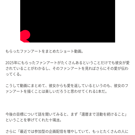
もらったファンアートをまとめたショート動画。
2025年にもらったファンアートがたくさんあるということだけでも彼女が愛
されていることがわかるし、そのファンアートを見ればさらにその愛が伝わ
ってくる。
こうして動画にまとめて、彼女からも愛を返しているというのも、彼女のフ
ァンアートを描くことは楽しいだろうと思わせてくれる1本だ。
今後の目標について話を聞いてみると、まず「還暦まで活動を続けること」
ということを挙げてくれた十璃凛。
さらに「最近では参加型の企画配信を増やしていて、もっとたくさんの人に