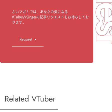
ぶいマガ！では、あなたの気になる
VTuber/VSingerの記事リクエストをお待ちしてお
ります。
Request
Related VTuber