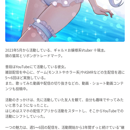
2023年5月から活動している、ギャル×お嬢様系Vtuber 十璃凛。
頭の猫耳とリボンがトレードマーク。
普段はYouTubeにて活動している彼女。
雑談配信を中心に、ゲーム(モンストやホラー系)やASMRなどの生配信を週に
5〜6回ほど実施している。
また、歌ってみた動画や配信の切り抜きなどの、動画・ショート動画コンテ
ンツも投稿中。
活動のきっかけは、先に活動していた友人を観て、自分も趣味でやってみた
いと思うようになったこと。
はじめはスマホの配信アプリから活動をスタートし、そこからYouTubeでの
活動にシフトしていった。
一つの魅力は、週5〜6回の配信を、活動開始から3年間ずっと続けている”継