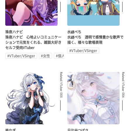
珠夜ハナビ
水縹ぺち
珠夜ハナビ 心地よいコミュニケー
水縹ぺち 透明で感情豊かな歌声で
ションで元気をくれる、雑談大好き
描く、様々な歌唱表現
セルフ受肉VTuber
#VTuber/VSinger
#VTuber/VSinger
#女性
#個人勢
Related VTuber 005
Related VTuber 006
柊なぎ
日比谷つばさ