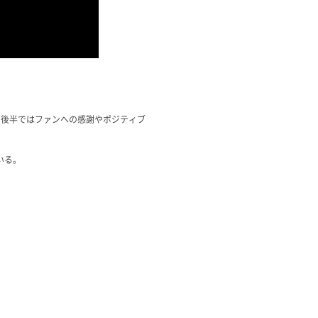
、後半ではファンへの感謝やポジティブ
いる。