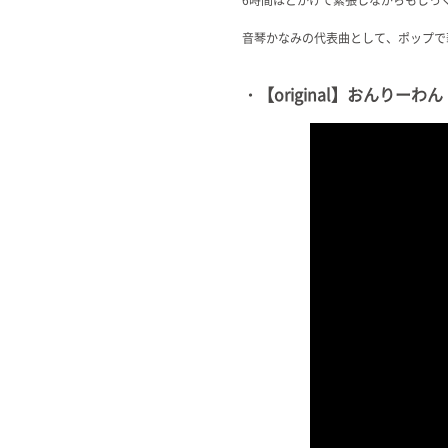
音琴かなみの代表曲として、ポップで
・【original】おんりーわん