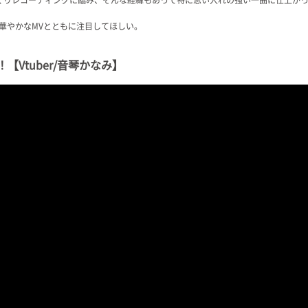
華やかなMVとともに注目してほしい。
！【Vtuber/音琴かなみ】