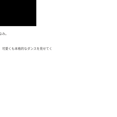
なみ。
で、可愛くも本格的なダンスを見せてく