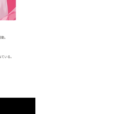
活動。
ねている。