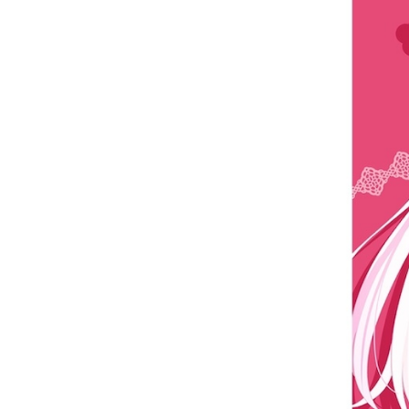
お問い合わせ
記事リクエスト
ログイン
LINK
muevoクラウドファンディング
muevoコミュニティ
ぶいクラ！by muevo
FUKAKACHI+
Follow us