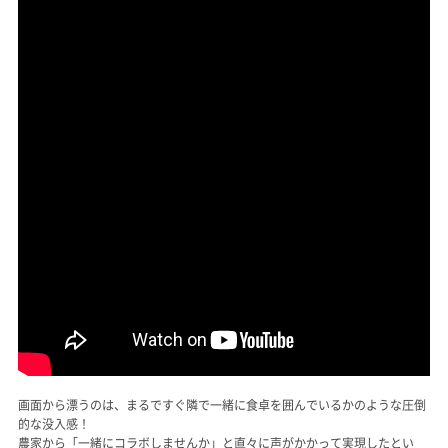
画面から漂うのは、まるですぐ隣で一緒に食卓を囲んでいるかのような圧倒
的な没入感！
農家から「一緒にコラボしませんか」と直々に声がかかって実現したとい