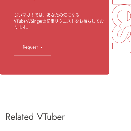
ぶいマガ！では、あなたの気になる
VTuber/VSingerの記事リクエストをお待ちしてお
ります。
Request
Related VTuber