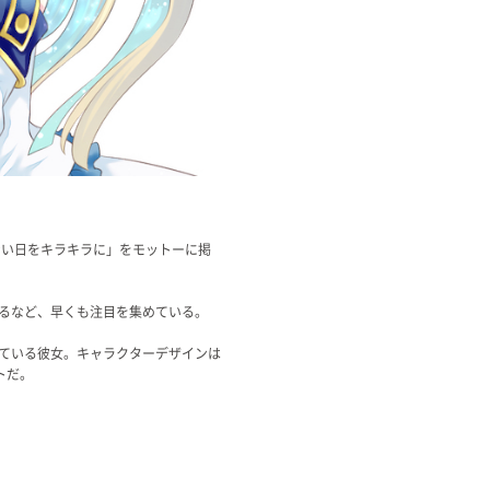
ない日をキラキラに」をモットーに掲
迫るなど、早くも注目を集めている。
けている彼女。キャラクターデザインは
トだ。