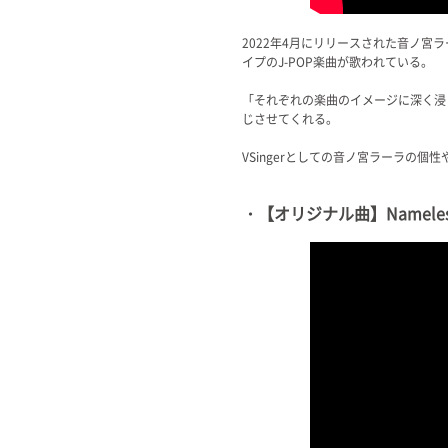
2022年4月にリリースされた音ノ
イプのJ-POP楽曲が歌われている。
「それぞれの楽曲のイメージに深く浸
じさせてくれる。
VSingerとしての音ノ宮ラーラの
・【オリジナル曲】Namele