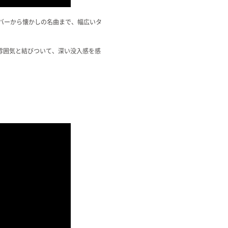
ンバーから懐かしの名曲まで、幅広いタ
雰囲気と結びついて、深い没入感を感