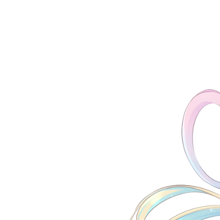
お問い合わせ
記事リクエスト
ログイン
LINK
muevoクラウドファンディング
muevoコミュニティ
ぶいクラ！by muevo
FUKAKACHI+
Follow us