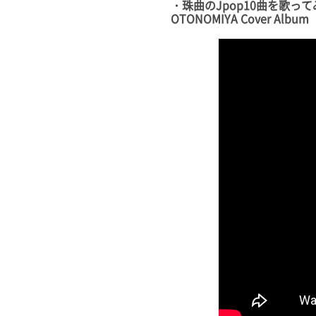
・珠曲のJpop10曲を歌って
OTONOMIYA Cover Album