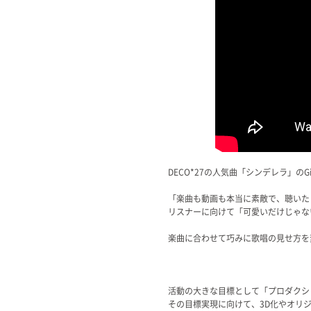
DECO*27の人気曲「シンデレラ」
「楽曲も動画も本当に素敵で、聴いた
リスナーに向けて「可愛いだけじゃな
楽曲に合わせて巧みに歌唱の見せ方を
活動の大きな目標として「プロダクシ
その目標実現に向けて、3D化やオリ