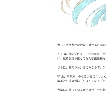
Official SNS
優しく感情豊かな歌声で魅せるVSing
2021年9月にデビューした彼女は
げ、歌枠配信や歌ってみた動画投稿な
さらに、音楽ジャンルのみならず、ゲ
VTuber事務所「のなめぷろだく
集英社の漫画雑誌『りぼん』にて「ハ
今勢いに乗っている音ノ宮ラーラの魅