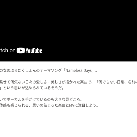
めぷろだくしょんのテーマソング「Nameless Days」。
乗せて何気ない日々の愛しさ・美しさが描かれた楽曲で、「何でもない日常、名前
」という思いが込められているそうだ。
いでボーカルを手がけているのも大きな見どころ。
体感も感じられる、思いの詰まった楽曲とMVに注目しよう。