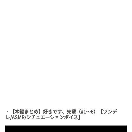
・【本編まとめ】好きです、先輩（#1～6）【ツンデ
レ/ASMR/シチュエーションボイス】