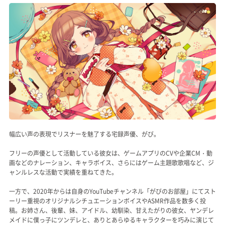
記事リクエスト
ログイン
LINK
muevoクラウドファンディング
muevoコミュニティ
ぶいクラ！by muevo
幅広い声の表現でリスナーを魅了する宅録声優、がび。
FUKAKACHI+
フリーの声優として活動している彼女は、ゲームアプリのCVや企業CM・動
画などのナレーション、キャラボイス、さらにはゲーム主題歌歌唱など、ジ
ャンルレスな活動で実績を重ねてきた。
Follow us
一方で、2020年からは自身のYouTubeチャンネル「がびのお部屋」にてスト
ーリー重視のオリジナルシチュエーションボイスやASMR作品を数多く投
Official SNS
稿。お姉さん、後輩、妹、アイドル、幼馴染、甘えたがりの彼女、ヤンデレ
メイドに僕っ子にツンデレと、ありとあらゆるキャラクターを巧みに演じて