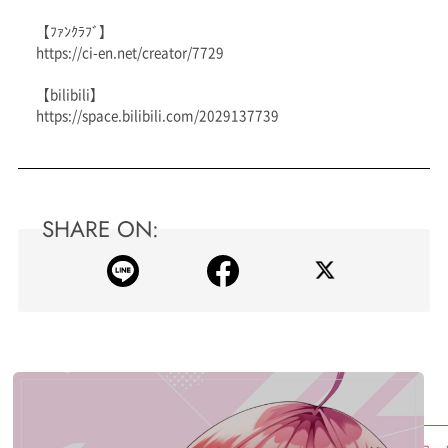
【ﾌｧﾝｸﾗﾌﾞ】
https://ci-en.net/creator/7729
【bilibili】
https://space.bilibili.com/2029137739
SHARE ON: