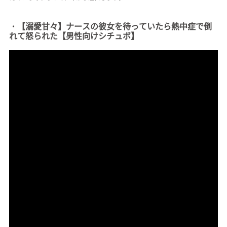
・【溺愛甘々】ナースの彼女を待っていたら熱中症で倒
れて怒られた【男性向けシチュボ】