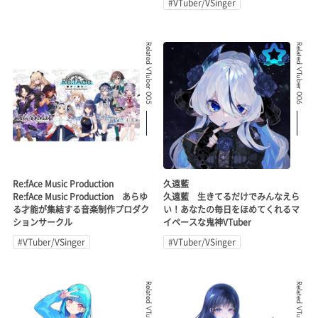
#VTuber/VSinger
Related VTuber 005
Related VTuber 006
Re:fAce Music Production
久遠藍
Re:fAce Music Production あらゆ
久遠藍 生きてるだけでみんなえら
る才能が集結する音楽制作プロダク
い！あなたの毎日をほめてくれるマ
ションサークル
イペースな鬼神VTuber
#VTuber/VSinger
#VTuber/VSinger
Related VTuber 007
Related VTuber 008