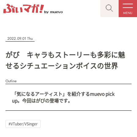
MENU
CLOSE
CLOSE
ぶいマガ！
記事を検索する
2022.09.01 Thu
“推しへの応援を形にする”VTuber専門メディア
がび キャラもストーリーも多彩に魅
せるシチュエーションボイスの世界
Outline
人気ワード
MENU
「気になるアーティスト」を紹介するmuevo pick
記事一覧
#VTuber/VSinger
#男性
#女性
#バ美肉
#男の娘
up。今回はがびの登場です。
プレスリリース一覧
#獣系
#動物系
#企業公式
#個人勢
#Vtuberグループ
会社概要
#VTuber/VSinger
お問い合わせ