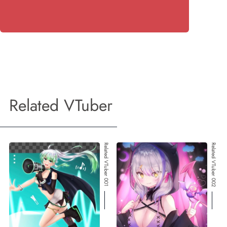
Related VTuber
Related VTuber 001
Related VTuber 002