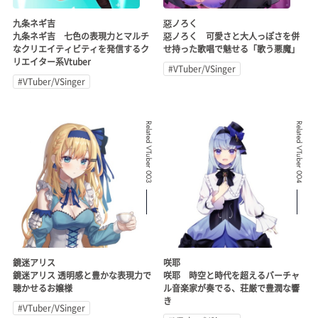
九条ネギ吉
惡ノろく
九条ネギ吉 七色の表現力とマルチ
惡ノろく 可愛さと大人っぽさを併
なクリエイティビティを発信するク
せ持った歌唱で魅せる「歌う悪魔」
リエイター系Vtuber
#VTuber/VSinger
#VTuber/VSinger
Related VTuber 003
Related VTuber 004
鏡迷アリス
咲耶
鏡迷アリス 透明感と豊かな表現力で
咲耶 時空と時代を超えるバーチャ
聴かせるお嬢様
ル音楽家が奏でる、荘厳で豊潤な響
き
#VTuber/VSinger