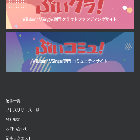
記事一覧
プレスリリース一覧
会社概要
お問い合わせ
記事リクエスト