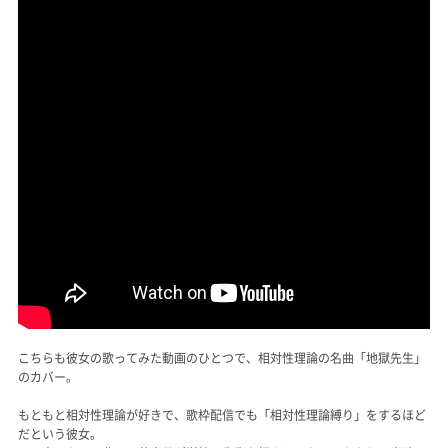
こちらも彼女の歌ってみた動画のひとつで、相対性理論の名曲「地獄先生」
のカバー。
もともと相対性理論が好きで、歌枠配信でも「相対性理論縛り」をするほど
だという彼女。