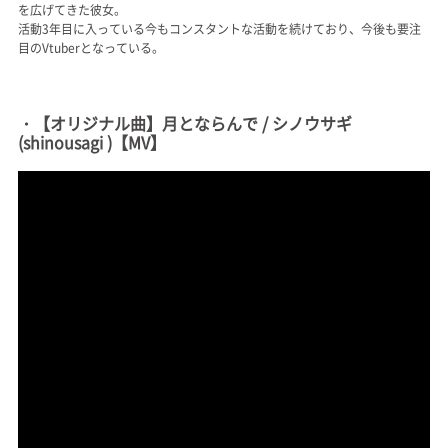
を広げてきた彼女。
活動3年目に入っている今もコンスタントな活動を続けており、今後も要注
目のVtuberとなっている。
・【オリジナル曲】月とならんで / シノウサギ
(shinousagi )【MV】