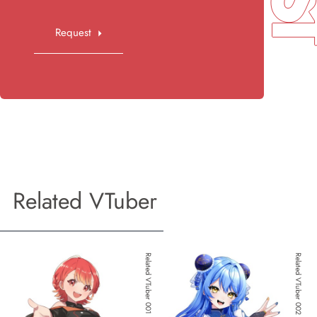
Request
Related VTuber
Related VTuber 001
Related VTuber 002