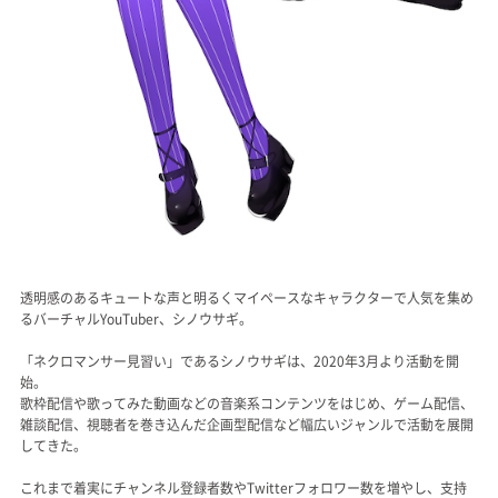
透明感のあるキュートな声と明るくマイペースなキャラクターで人気を集め
るバーチャルYouTuber、シノウサギ。
「ネクロマンサー見習い」であるシノウサギは、2020年3月より活動を開
始。
歌枠配信や歌ってみた動画などの音楽系コンテンツをはじめ、ゲーム配信、
雑談配信、視聴者を巻き込んだ企画型配信など幅広いジャンルで活動を展開
してきた。
これまで着実にチャンネル登録者数やTwitterフォロワー数を増やし、支持