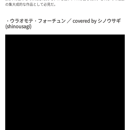
の集大成的な作品として必見だ。
・ウラオモテ・フォーチュン ／ covered by シノウサギ
(shinousagi)