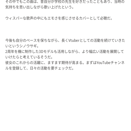
その中でもこの曲は、昔自分が学校の先生を好きだったこともあり、当時の
気持ちを思い出しながら歌い上げたという。
ウィスパーな歌声の中にもエモさを感じさせるカバーとして必聴だ。
今後も自分のペースを保ちながら、長くVtuberとしての活動を続けていきた
いというシノウサギ。
2周年を機に制作した3Dモデルも活用しながら、より幅広い活動を展開して
いけたらと考えているそうだ。
彼女のこれからの活躍に、ますます期待が高まる。まずはYouTubeチャンネ
ルを登録して、日々の活動を要チェックだ。