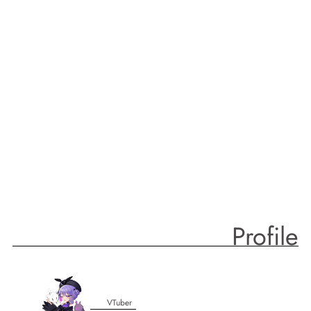
Profile
VTuber