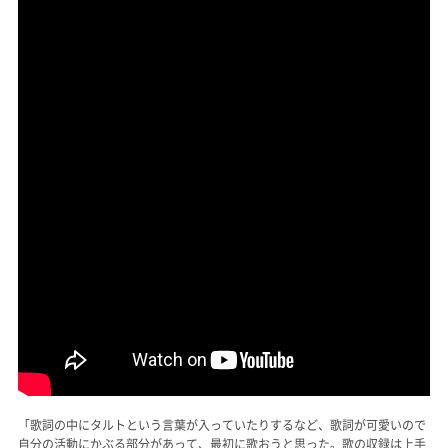
「歌詞の中にタルトという言葉が入っていたりするなど、歌詞が可愛いので
自分の活動にかぶる部分があって、最初に歌おうと思った。歌の収録は上手