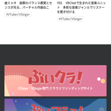
橙ミャオ 抜群のバランス感覚とセ
YSS VRChatで生まれた音楽ユニッ
ンスが光る、バーチャル作曲ねこ
ト 多彩な音楽ジャンルでリスナー
を惹き付ける
#VTuber/VSinger
#VTuber/VSinger