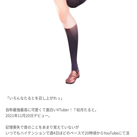
「いろんなたるとを召し上がれっ」
自称最強最高に可愛くて面白いVTuber！？如月たると。
2021年11月20日デビュー。
記憶喪失で昔のことをあまり覚えていないが
いつでもハイテンションで週4日ほどのペースで20時頃からYouTubeにて活